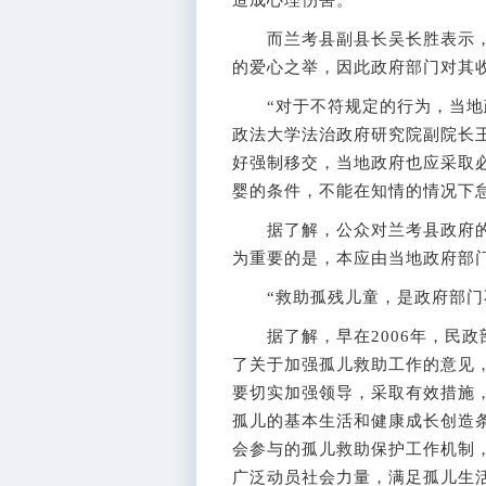
造成心理伤害。
而兰考县副县长吴长胜表示，
的爱心之举，因此政府部门对其
“对于不符规定的行为，当地政
政法大学法治政府研究院副院长
好强制移交，当地政府也应采取
婴的条件，不能在知情的情况下
据了解，公众对兰考县政府的
为重要的是，本应由当地政府部
“救助孤残儿童，是政府部门不
据了解，早在2006年，民政
了关于加强孤儿救助工作的意见
要切实加强领导，采取有效措施
孤儿的基本生活和健康成长创造
会参与的孤儿救助保护工作机制
广泛动员社会力量，满足孤儿生