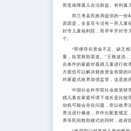
营造保障孤儿合法权益、有利孤
而兰考县民政局提供的一份材
原因是，全县至今没有一所儿童
封市儿童福利院，而早年开封市
个。
“即便存在资金不足、缺乏相
量，拓宽救助渠道。”王敬波说
合条件的家庭对孤残儿童进行收
方面也可以解决财政资金有限的
对家庭式收养加强监管，这是政
中国社会科学院社会政策研究
残儿童在家庭环境下成长是比较
动机可能会存在问题，所以收养
养法进行修改，并作出配套规定
养等民间救助模式的同时，政府