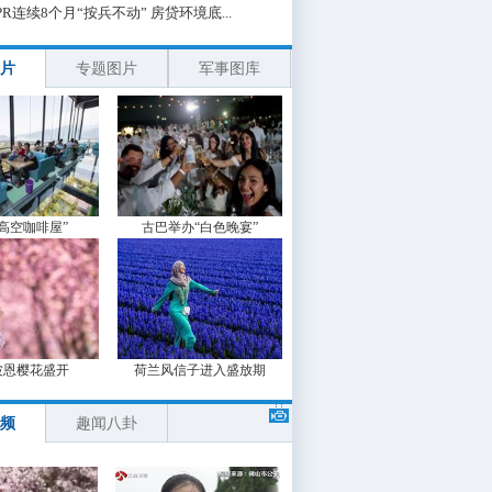
PR连续8个月“按兵不动” 房贷环境底...
片
专题图片
军事图库
“高空咖啡屋”
古巴举办“白色晚宴”
波恩樱花盛开
荷兰风信子进入盛放期
频
趣闻八卦