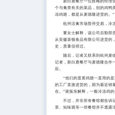
新白鹿餐厅一位姓梅的经理告诉
个与禽类有关的菜品，别的鸡鸭
冻鸡翅，都是从麦德隆进货的。”
杭州活禽市场暂停交易，冷冻
董女士解释，该公司后勤部负
从安徽裴顿食品有限公司进货的
史，质量信得过。
随后，记者又联系到杭州麦德
记者，新白鹿餐厅与麦德隆合作
应。
“他们的蛋黄鸡翅一直用的是冷
的工厂直接进货的，因为最近销
在。”谢振东解释，一般冷冻鸡的
不过，并非所有餐馆都告诉记
里、知味观等一些餐馆并不透露冷