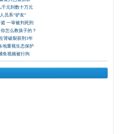
到几千元到数十万元
人员系“驴友”
开庭 一审被判死刑
：你怎么教孩子的？
其左肾破裂获刑3年
各地重视生态保护
捕鱼视频被行拘