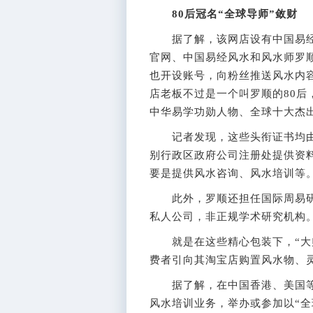
80后冠名“全球导师”敛财
据了解，该网店设有中国易经
官网、中国易经风水和风水师罗
也开设账号，向粉丝推送风水内容
店老板不过是一个叫罗顺的80
中华易学功勋人物、全球十大杰
记者发现，这些头衔证书均由“
别行政区政府公司注册处提供资
要是提供风水咨询、风水培训等
此外，罗顺还担任国际周易研
私人公司，非正规学术研究机构
就是在这些精心包装下，“大师
费者引向其淘宝店购置风水物、
据了解，在中国香港、美国等
风水培训业务，举办或参加以“全