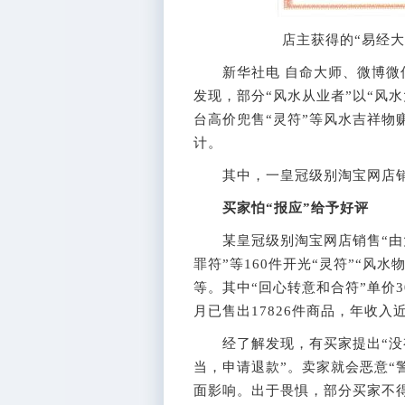
店主获得的“易经大
新华社电 自命大师、微博微信
发现，部分“风水从业者”以“风
台高价兜售“灵符”等风水吉祥物
计。
其中，一皇冠级别淘宝网店销售
买家怕“报应”给予好评
某皇冠级别淘宝网店销售“由大
罪符”等160件开光“灵符”“风水
等。其中“回心转意和合符”单价
月已售出17826件商品，年收入
经了解发现，有买家提出“没
当，申请退款”。卖家就会恶意“
面影响。出于畏惧，部分买家不