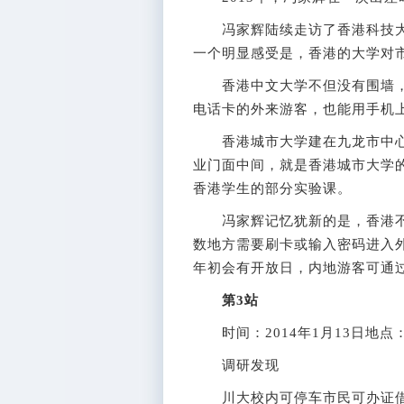
冯家辉陆续走访了香港科技大
一个明显感受是，香港的大学对
香港中文大学不但没有围墙，校
电话卡的外来游客，也能用手机
香港城市大学建在九龙市中心
业门面中间，就是香港城市大学
香港学生的部分实验课。
冯家辉记忆犹新的是，香港不
数地方需要刷卡或输入密码进入
年初会有开放日，内地游客可通
第3站
时间：2014年1月13日地点
调研发现
川大校内可停车市民可办证