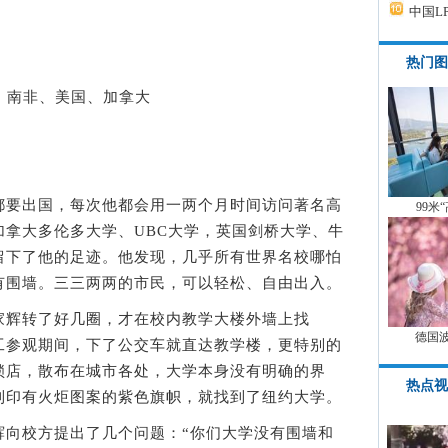
中国L
热门图
点：南非、美国、加拿大
要出国，每次他都会用一两个月时间访问著名高
99米
加拿大多伦多大学、UBC大学，英国剑桥大学、牛
留下了他的足迹。他发现，几乎所有世界名校哪怕
有围墙。三三两两的市民，可以轻松、自由出入。
辉转了好几圈，才在校内教学大楼外墙上找
德国
工参观期间，下了公交车就直达教学楼，更特别的
锁店，散布在城市各处，大学本身没有明确的界
热点视
到印有火炬图案的紫色旗帜，就找到了纽约大学。
校方提出了几个问题：“你们大学没有围墙和