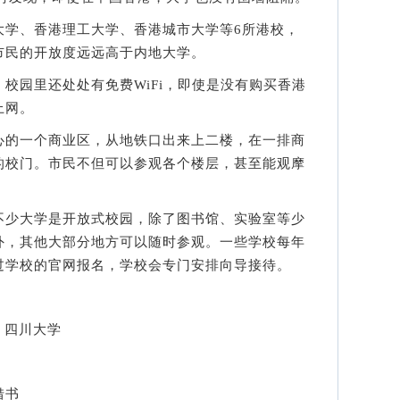
学、香港理工大学、香港城市大学等6所港校，
市民的开放度远远高于内地大学。
园里还处处有免费WiFi，即使是没有购买香港
上网。
的一个商业区，从地铁口出来上二楼，在一排商
的校门。市民不但可以参观各个楼层，甚至能观摩
少大学是开放式校园，除了图书馆、实验室等少
外，其他大部分地方可以随时参观。一些学校每年
过学校的官网报名，学校会专门安排向导接待。
：四川大学
借书