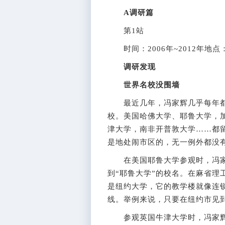
A调研篇
第1站
时间：2006年~2012年地
调研发现
世界名校没围墙
最近几年，冯家辉几乎每年都
校。美国哈佛大学、耶鲁大学，
津大学，南非开普敦大学……都
是地处闹市区的，无一例外都没
在美国耶鲁大学参观时，冯家
到“耶鲁大学”的校名。在麻省理
是纽约大学，它的教学楼就像连
线。举例来说，只要在纽约市见
参观英国牛津大学时，冯家辉向