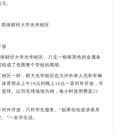
百元。
：西南财经大学光华校区
开放
南财经大学光华校区。只见一根根黑色的金属条
同组成了包围整个学校的围墙。
校区一样，财大光华校区也允许外来人员和车辆
体育馆从上午10点到晚上10点一直对外开放，市
、篮球。以羽毛球场地为例，每小时使用费是25
外开放，只对学生服务。“如果你知道讲座具
拦。”一名学生说。