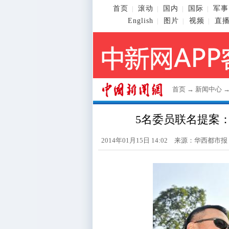
首页
滚动
国内
国际
军事
|
|
|
|
English
图片
视频
直
|
|
|
首页
→
新闻中心
5名委员联名提案
2014年01月15日 14:02 来源：华西都市