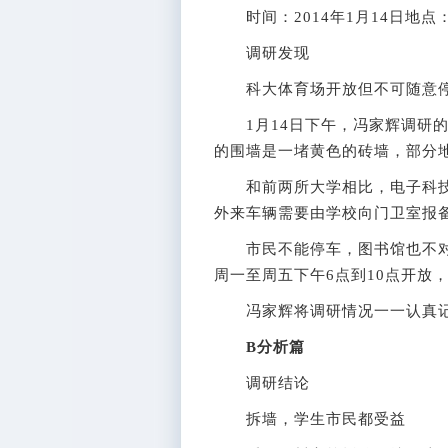
时间：2014年1月14日地点
调研发现
科大体育场开放但不可随意
1月14日下午，冯家辉调研的
的围墙是一堵黄色的砖墙，部分
和前两所大学相比，电子科技
外来车辆需要由学校向门卫室报
市民不能停车，图书馆也不对
周一至周五下午6点到10点开放
冯家辉将调研情况一一认真记
B分析篇
调研结论
拆墙，学生市民都受益