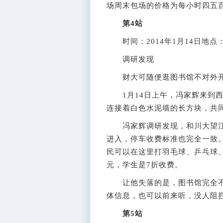
场周末包场的价格为每小时四五
第4站
时间：2014年1月14日地点
调研发现
财大可随便逛图书馆不对外
1月14日上午，冯家辉来到西
连接着白色水泥墙的长方块，共
冯家辉调研发现，和川大望江
进入，停车收费标准也完全一致。
民可以在这里打羽毛球、乒乓球
元，学生是7折收费。
让他失落的是，图书馆完全不对
体信息，也可以前来听，没人阻
第5站