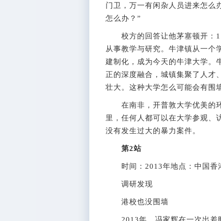
门卫，万一有闲杂人员进来怎么
怎么办？”
校方的回答让他茅塞顿开：11
从事教学与研究。牛津镇从一个
建制化，成为今天的牛津大学。
正的深度融合，城镇集聚了人才
壮大。这种大学怎么可能会有围
在南非，开普敦大学优美的环
里，任何人都可以在大学参观、
没有发生过大的暴力案件。
第2站
时间：2013年地点：中国香
调研发现
港校也没围墙
2013年，冯家辉在一次出差