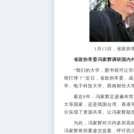
1月13日，省政
省政协常委冯家辉调研国内
“我们的大学，图书馆可让市民
馆打球？”近日，省政协常委、
学、电子科技大学、西南财经大
最近8年，冯家辉足迹遍布世
大等国家，还是我国台湾、香港
分实现了资源共享。让冯家辉疑
为此，冯家辉对川内多所高校
冯家辉将郑重递交提案，呼吁四