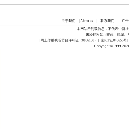
关于我们
|
About us
|
联系我们
|
广告
本网站所刊载信息，不代表中新社
未经授权禁止转载、摘编、
[
网上传播视听节目许可证（0106168）
] [
京ICP证040655号
]
Copyright ©1999-20