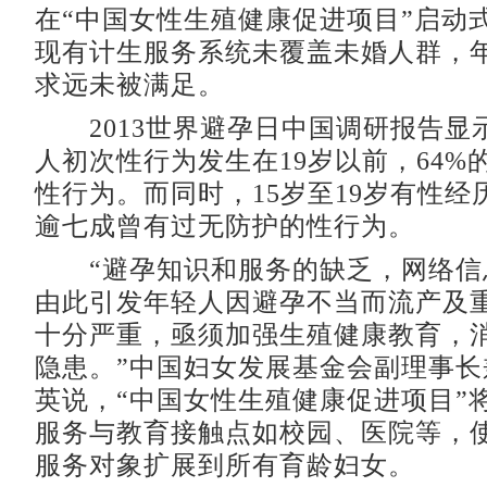
在“中国女性生殖健康促进项目”启动
现有计生服务系统未覆盖未婚人群，
求远未被满足。
2013世界避孕日中国调研报告显示
人初次性行为发生在19岁以前，64%
性行为。而同时，15岁至19岁有性经
逾七成曾有过无防护的性行为。
“避孕知识和服务的缺乏，网络信
由此引发年轻人因避孕不当而流产及
十分严重，亟须加强生殖健康教育，
隐患。”中国妇女发展基金会副理事长
英说，“中国女性生殖健康促进项目”
服务与教育接触点如校园、医院等，
服务对象扩展到所有育龄妇女。