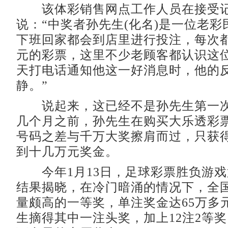
该体彩销售网点工作人员在接受记
说：“中奖者孙先生(化名)是一位老
下班回家都会到店里进行投注，每次
元的彩票，这里不少老顾客都认识这
天打电话通知他这一好消息时，他的
静。”
说起来，这已经不是孙先生第一次
几个月之前，孙先生在购买大乐透彩
号码之差与千万大奖擦肩而过，只获
到十几万元奖金。
今年1月13日，足球彩票胜负游戏第
结果揭晓，在冷门暗涌的情况下，全国
量颇高的一等奖，单注奖金达65万多
生摘得其中一注头奖，加上12注2等奖