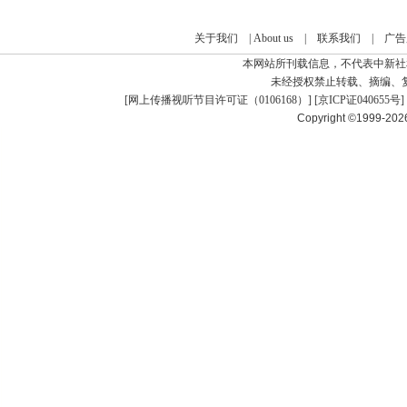
关于我们
|
About us
|
联系我们
|
广告
本网站所刊载信息，不代表中新社
未经授权禁止转载、摘编、
[
网上传播视听节目许可证（0106168）
] [
京ICP证040655号
]
Copyright ©1999-20