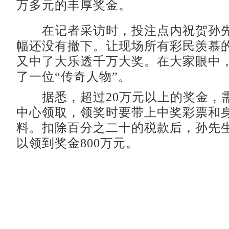
万多元的丰厚奖金。
在记者采访时，投注点内祝贺孙先
幅还没有撤下。让现场所有彩民羡慕
又中了大乐透千万大奖。在大家眼中
了一位“传奇人物”。
据悉，超过20万元以上的奖金，
中心领取，领奖时要带上中奖彩票和
料。扣除百分之二十的税款后，孙先
以领到奖金800万元。