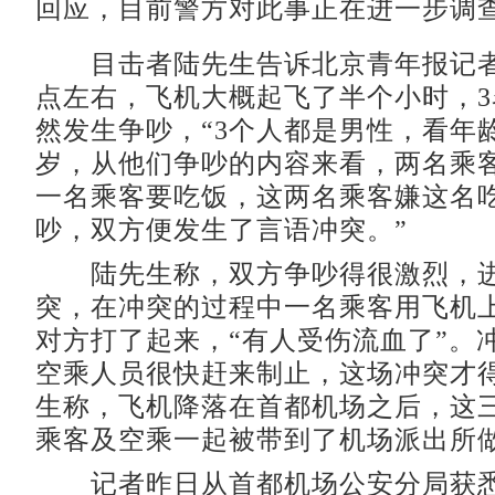
回应，目前警方对此事正在进一步调
目击者陆先生告诉北京青年报记者
点左右，飞机大概起飞了半个小时，
然发生争吵，“3个人都是男性，看年龄
岁，从他们争吵的内容来看，两名乘
一名乘客要吃饭，这两名乘客嫌这名
吵，双方便发生了言语冲突。”
陆先生称，双方争吵得很激烈，进
突，在冲突的过程中一名乘客用飞机
对方打了起来，“有人受伤流血了”。
空乘人员很快赶来制止，这场冲突才
生称，飞机降落在首都机场之后，这
乘客及空乘一起被带到了机场派出所
记者昨日从首都机场公安分局获悉