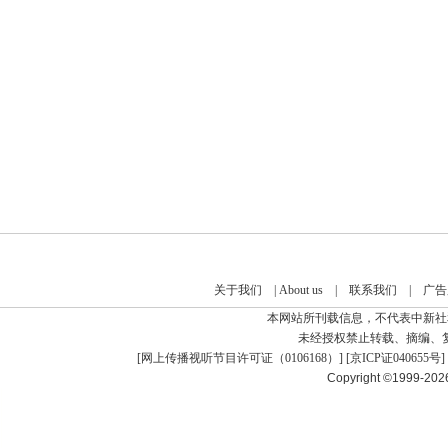
关于我们
|
About us
|
联系我们
|
广告
本网站所刊载信息，不代表中新社
未经授权禁止转载、摘编、
[
网上传播视听节目许可证（0106168）
] [
京ICP证040655号
]
Copyright ©1999-20