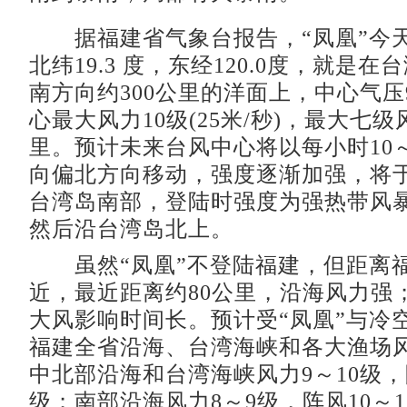
据福建省气象台报告，“凤凰”今天
北纬19.3 度，东经120.0度，就是
南方向约300公里的洋面上，中心气压
心最大风力10级(25米/秒)，最大七级
里。预计未来台风中心将以每小时10～
向偏北方向移动，强度逐渐加强，将
台湾岛南部，登陆时强度为强热带风
然后沿台湾岛北上。
虽然“凤凰”不登陆福建，但距离
近，最近距离约80公里，沿海风力强
大风影响时间长。预计受“凤凰”与冷
福建全省沿海、台湾海峡和各大渔场
中北部沿海和台湾海峡风力9～10级，阵
级；南部沿海风力8～9级，阵风10～