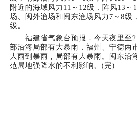
附近的海域风力11～12级，阵风13～
场、闽外渔场和闽东渔场风力7～8级，
级。
福建省气象台预报，今天夜里至2
部沿海局部有大暴雨，福州、宁德两
大雨到暴雨，局部有大暴雨。闽东沿
范局地强降水的不利影响。(完)