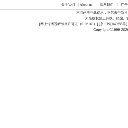
关于我们
|
About us
|
联系我们
|
广告
本网站所刊载信息，不代表中新社
未经授权禁止转载、摘编、
[
网上传播视听节目许可证（0106168）
] [
京ICP证040655号
]
Copyright ©1999-20