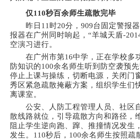
仅110秒百余师生疏散完毕
昨日11时20分，909台固定警报器
报器在广州同时响起，“羊城天盾-201
空演习进行。
在广州市第16中学，正在学校多
防知识的100余名师生听到防空袭预
停止上课与操练，切断电源，关闭门
秀区紧急疏散掩蔽方案，组织学生们
离课室。
公安、人防工程管理人员、社区自
散线路就位，引导疏散方向和路径，
阻止学生逆向跑、蹿、推撞情况发生
发生。110秒后，100余名师生按照