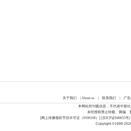
关于我们
|
About us
|
联系我们
|
广告
本网站所刊载信息，不代表中新社
未经授权禁止转载、摘编、
[
网上传播视听节目许可证（0106168）
] [
京ICP证040655号
]
Copyright ©1999-20