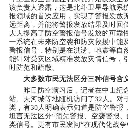
该负责人透露，这是北斗卫星导航系
报领域的首次应用，实现了警报发放
远距离，并能将警报发放结果及时回
大大提高了防空警报信号发放的可靠
一系统在未来防空袭和防灾救援中能
警报信号，特别是在洪涝、地震等自
能针对受灾区域精准发放灾情信号，
时防范和疏散。
大多数市民无法区分三种信号含
昨日防空演习后，记者在中山纪念
站、天河城等地随机访问了32人。对
类，有30人明确表示知道是防空警报，
坦言无法区分“预先警报、空袭警报、
类信号。更有市民发问“在现代化战争