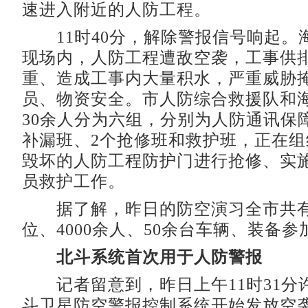
速进入附近的人防工程。
11时40分，解除警报信号响起。
现场内，人防工程遭敌空袭，工事供
重、造成工事内大量积水，严重威胁
员、物资安全。市人防综合救援队和
30余人分为六组，分别为人防通讯保
补漏班、2个抢修班和救护班，正在
毁坏的人防工程防护门进行抢修、实
员救护工作。
据了解，昨日的防空演习全市共有
位、4000余人、50余台车辆、装备参
北斗系统首次用于人防警报
记者留意到，昨日上午11时31分
斗卫星防空警报控制系统开始发放空