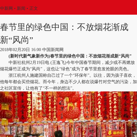
中新网
•
新闻
• 正文
春节里的绿色中国：不放烟花渐成
新“风尚”
2018年02月20日 16:00 中国新闻网
(新时代新气象新作为)春节里的绿色中国：不放烟花渐成新“风尚”
中新社杭州2月19日电 (王逸飞)今年中国春节期间，减少或不再燃放
烟花爆竹正成为“风尚”，这也让“绿色”成为了春节里愈发抢眼的亮色。
浙江杭州人施建国称自己过了一个“环保年”。以往，因为孩子喜欢，
他每年都会买些烟花。而今年，身边不少人都在说爆竹对空气的污染，加
之社区宣传，让他有了“不一样的想法”。