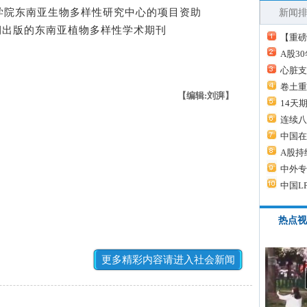
院东南亚生物多样性研究中心的项目资助
新闻
于近期出版的东南亚植物多样性学术期刊
【重磅
A股3
心脏支
卷土重
【编辑:刘湃】
14天
连续八
中国在
A股持
中外专
中国L
热点视
更多精彩内容请进入社会新闻