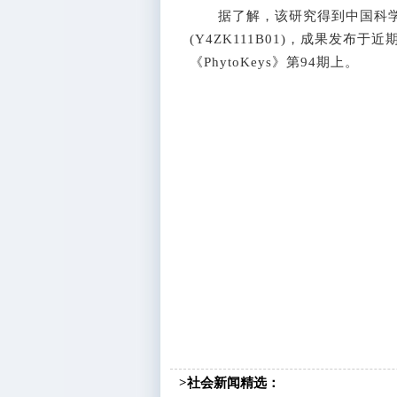
据了解，该研究得到中国科学
(Y4ZK111B01)，成果发布
《PhytoKeys》第94期上。
>社会新闻精选：