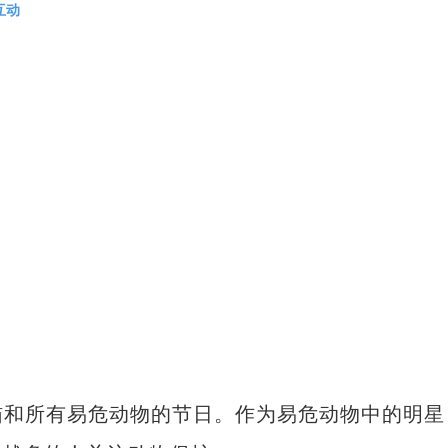
互动
猫和所有易危动物的节日。作为易危动物中的明星