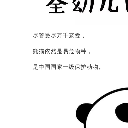
尽管受尽万千宠爱，
熊猫依然是易危物种，
是中国国家一级保护动物。