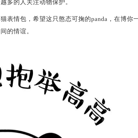
来越多的人关注动物保护。
情包，希望这只憨态可掬的panda，在博你
之间的情谊。