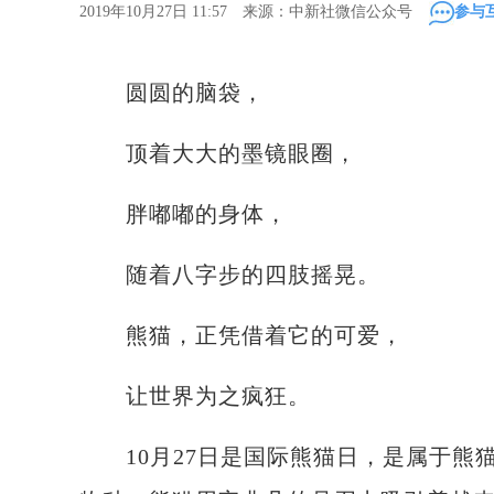
2019年10月27日 11:57 来源：中新社微信公众号
参与
圆圆的脑袋，
顶着大大的墨镜眼圈，
胖嘟嘟的身体，
随着八字步的四肢摇晃。
熊猫，正凭借着它的可爱，
让世界为之疯狂。
10月27日是国际熊猫日，是属于熊