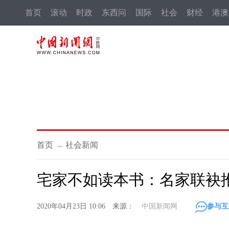
首页
滚动
时政
东西问
国际
社会
财经
港澳
首页
→
社会新闻
宅家不如读本书：名家联袂
2020年04月23日 10:06 来源：
中国新闻网
参与互