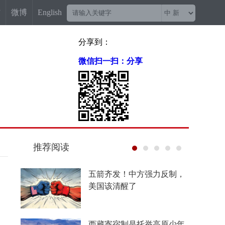
信
微博
English
分享到：
微信扫一扫：分享
推荐阅读
五箭齐发！中方强力反制，
美国该清醒了
西藏寄宿制是托举高原少年