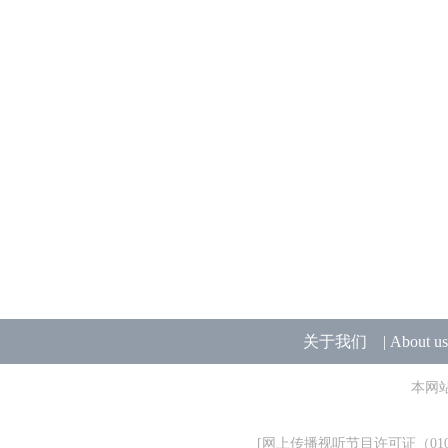
关于我们
|
About us
本网
[
网上传播视听节目许可证（0106