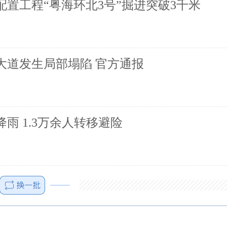
置工程“粤海环北3号”掘进突破3千米
大道发生局部塌陷 官方通报
雨 1.3万余人转移避险