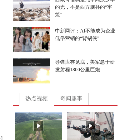
的光，不是西方脑补的“牢
笼”
中新网评：AI不能成为企业
低俗营销的“背锅侠”
导弹库存见底，美军急于研
发射程1800公里巨炮
热点视频
奇闻趣事
媛】