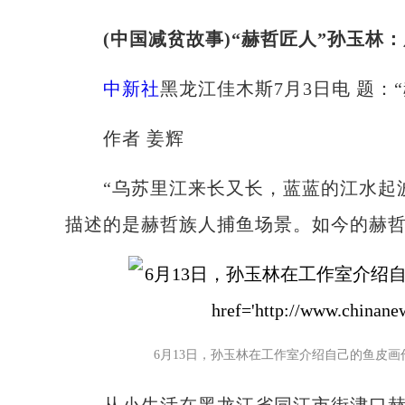
(中国减贫故事)“赫哲匠人”孙玉林
中新社
黑龙江佳木斯7月3日电 题：
作者 姜辉
“乌苏里江来长又长，蓝蓝的江水起波
描述的是赫哲族人捕鱼场景。如今的赫哲
6月13日，孙玉林在工作室介绍自己的鱼皮