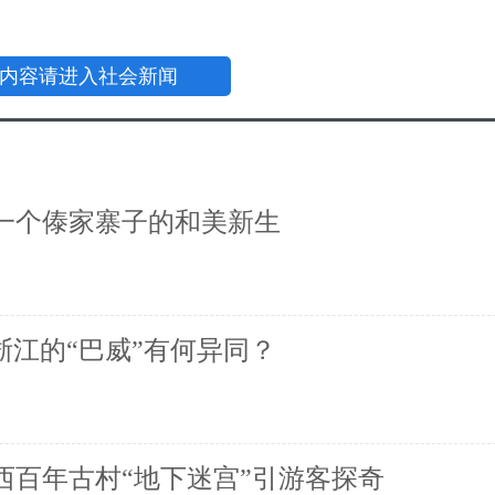
内容请进入社会新闻
一个傣家寨子的和美新生
浙江的“巴威”有何异同？
西百年古村“地下迷宫”引游客探奇