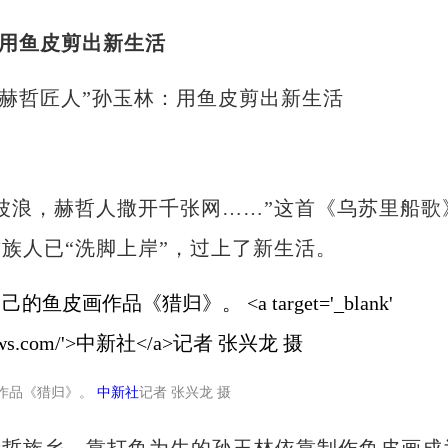
：用鱼皮剪出新生活
“赫哲匠人”孙玉林：用鱼皮剪出新生活
浪，赫哲人撒开千张网……”这首《乌苏里船歌
族人已“洗脚上岸”，过上了新生活。
画作品《猎归》。
中新社
记者 张兴龙 摄