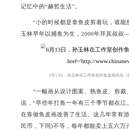
记忆中的“赫哲生活”。
“小的时候都是拿鱼皮剪着玩，谁能想到
玉林早年以捕鱼为生，2000年拜其叔
6月13日，孙玉林在工作室创作鱼皮画作品
“一幅画从设计图案、熟鱼皮、剪裁、
说，“早些年打鱼一年有三个季节都在江
在靠做鱼皮画改善了生活。这几年常有游
民币，下同)不等，每年都能卖上五六万