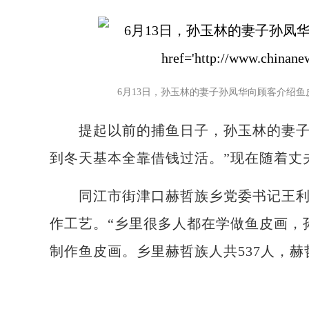
6月13日，孙玉林的妻子孙凤华向顾客介绍
提起以前的捕鱼日子，孙玉林的妻子孙
到冬天基本全靠借钱过活。”现在随着丈
同江市街津口赫哲族乡党委书记王利兵
作工艺。“乡里很多人都在学做鱼皮画，
制作鱼皮画。乡里赫哲族人共537人，赫哲