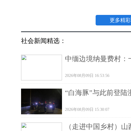
更多精彩
社会新闻精选：
中缅边境纳曼费村：
2026年08月09日 16:53:56
“白海豚”与此前登陆
2026年08月09日 15:30:07
（走进中国乡村）山