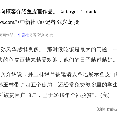
鱼皮画作品。
中新社
记者 张兴龙 摄
凤华感慨良多。“那时候吃饭是最大的问题，
夫的鱼皮画越来越受欢迎，他们的日子越过越好
介绍说，孙玉林经常被邀请去各地展示鱼皮画
孙玉林带了四五个徒弟，还经常免费教乡里的学
族贫困户18户，已于2019年全部脱贫”。(完)
【编辑:孙静