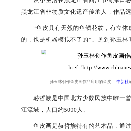
从小生活在黑龙江省同江市街津口赫哲
黑龙江省非物质文化遗产传承人，作品
“鱼皮具有天然的鱼鳞花纹，有立体感
的，也是机器模拟不了的”。见到孙玉林
孙玉林创作鱼皮画作品所用的鱼皮。
中新社
赫哲族是中国北方少数民族中唯一曾以
江流域，人口约5000人。
鱼皮画是赫哲族特有的艺术品，通过对