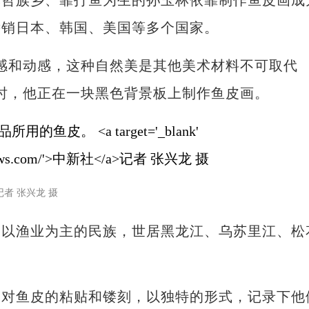
族乡、靠打鱼为生的孙玉林依靠制作鱼皮画成
远销日本、韩国、美国等多个国家。
和动感，这种自然美是其他美术材料不可取代
时，他正在一块黑色背景板上制作鱼皮画。
记者 张兴龙 摄
渔业为主的民族，世居黑龙江、乌苏里江、松
鱼皮的粘贴和镂刻，以独特的形式，记录下他