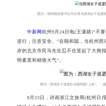
图为：颐和园党委书记马文香为西湖女子巡逻队
中新网
杭州9月24日电(王潇婧)“
逆行，注意安全。”在颐和园，当杭州西
岁的北京市民马先生忍不住竖起了大拇指
明素质和精致大气”。
图为：西湖女子巡逻队在颐和园“上岗”。 盛
9月23日，诗画浙江文旅周(杭州日)暨