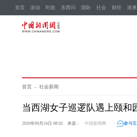
首页
滚动
时政
东西问
国际
社会
财经
港澳
首页
→
社会新闻
当西湖女子巡逻队遇上颐和园 
2020年09月24日 08:02 来源：
中国新闻网
参与互