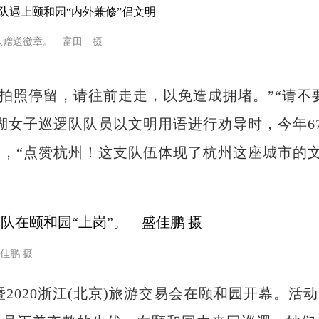
赠送徽章。 富田 摄
不要拍照停留，请往前走走，以免造成拥堵。”“请不
湖女子巡逻队队员以文明用语进行劝导时，今年6
，“点赞杭州！这支队伍体现了杭州这座城市的
佳鹏 摄
2020浙江(北京)旅游交易会在颐和园开幕。活动