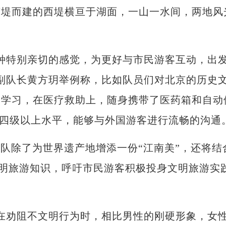
苏堤而建的西堤横亘于湖面，一山一水间，两地风
特别亲切的感觉，为更好与市民游客互动，出
副队长黄方玥举例称，比如队员们对北京的历史
的学习，在医疗救助上，随身携带了医药箱和自动
英语四级以上水平，能够与外国游客进行流畅的沟通
队除了为世界遗产地增添一份“江南美”，还将结
播文明旅游知识，呼吁市民游客积极投身文明旅游实
劝阻不文明行为时，相比男性的刚硬形象，女