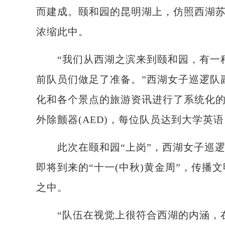
而建成。颐和园的昆明湖上，仿照西湖
浓缩此中。
“我们从西湖之滨来到颐和园，有一种
前队员们做足了准备。”西湖女子巡逻队
化和各个景点的旅游资讯进行了系统化
外除颤器(AED)，每位队员达到大学
此次在颐和园“上岗”，西湖女子巡逻
即将到来的“十一(中秋)黄金周”，传
之中。
“队伍在视觉上很符合西湖的内涵，在