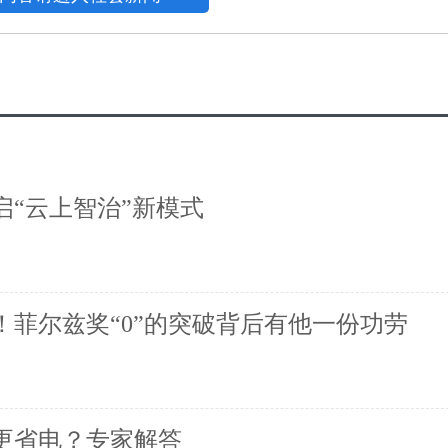
启“云上智治”新模式
！菲尔兹奖“0”的突破背后有他一份功劳
关更省电？专家解答