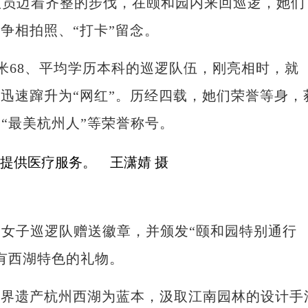
队员迈着齐整的步伐，在颐和园内来回巡逻，她们
争相拍照、“打卡”留念。
68、平均学历本科的巡逻队伍，刚亮相时，就
，迅速蹿升为“网红”。历经四载，她们荣誉等身，
“最美杭州人”等荣誉称号。
子巡逻队赠送徽章，并颁发“颐和园特别通行
有西湖特色的礼物。
界遗产杭州西湖为蓝本，汲取江南园林的设计手