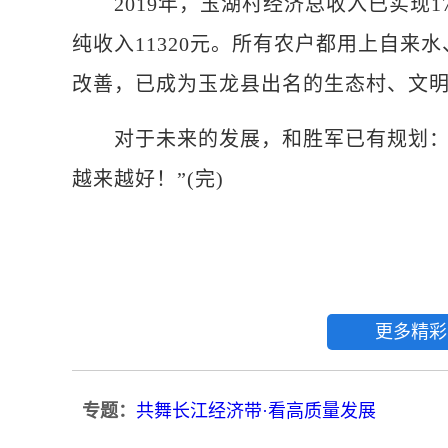
2019年，玉湖村经济总收入已实现17
纯收入11320元。所有农户都用上自
改善，已成为玉龙县出名的生态村、文
对于未来的发展，和胜军已有规划：“
越来越好！”(完)
更多精彩
专题：
共舞长江经济带·看高质量发展