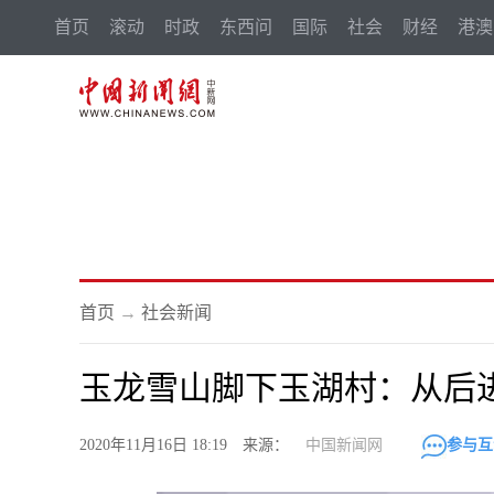
首页
滚动
时政
东西问
国际
社会
财经
港澳
首页
→
社会新闻
玉龙雪山脚下玉湖村：从后
2020年11月16日 18:19 来源：
中国新闻网
参与互