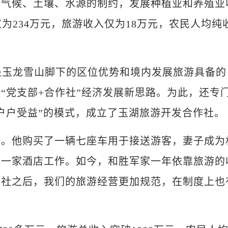
候、土壤、水源的制约，发展种植业和养殖业
仅为234万元，旅游收入仅为18万元，农民人均纯
处玉龙雪山脚下的区位优势和境内发展旅游具备的
“党支部+合作社”经济发展新思路。为此，还专
户户受益”的模式，成立了玉湖旅游开发合作社。
他购买了一辆七座车用于接送游客，妻子成为
在一家酒店工作。如今，和胜军家一年依靠旅游的
作社之后，我们的旅游经营更加规范，在制度上也