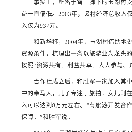
事实上，座落于雪山脚下的玉湖村受气
益一直偏低。2003年，该村经济总收入
入仅为937元。
和新华称，2004年，玉湖村借助地
资源条件，梳理出一条以旅游业为龙头的
按照“资源共有、利益共享、人人参与、
合作社成立后，和胜军一家加入其中。
中的牵马人，儿子专注于旅拍，女儿则
入可以达到8万元左右。“有旅游开发合
保障。”和胜军说。