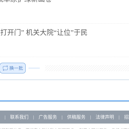
打开门” 机关大院“让位”于民
|
联系我们
|
广告服务
|
供稿服务
|
法律声明
|
招