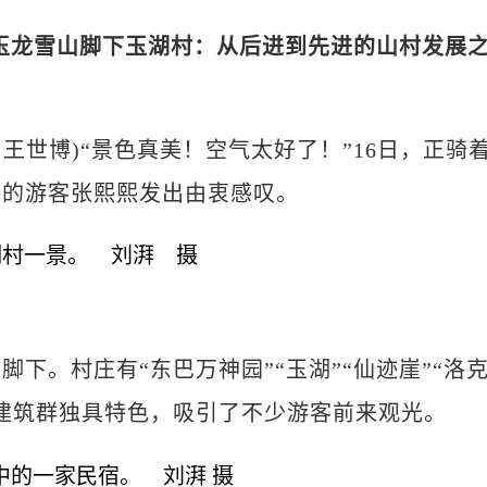
龙雪山脚下玉湖村：从后进到先进的山村发展
湃 王世博)“景色真美！空气太好了！”16日，正骑
东的游客张熙熙发出由衷感叹。
。村庄有“东巴万神园”“玉湖”“仙迹崖”“洛
建筑群独具特色，吸引了不少游客前来观光。