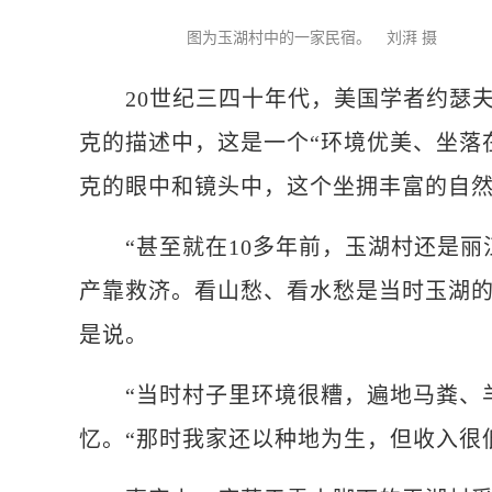
图为玉湖村中的一家民宿。 刘湃 摄
20世纪三四十年代，美国学者约瑟夫
克的描述中，这是一个“环境优美、坐落
克的眼中和镜头中，这个坐拥丰富的自
“甚至就在10多年前，玉湖村还是丽
产靠救济。看山愁、看水愁是当时玉湖的
是说。
“当时村子里环境很糟，遍地马粪、羊
忆。“那时我家还以种地为生，但收入很