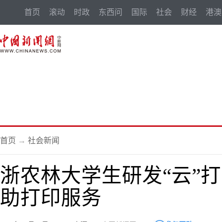
首页
滚动
时政
东西问
国际
社会
财经
港澳
首页
→
社会新闻
浙农林大学生研发“云”打
助打印服务