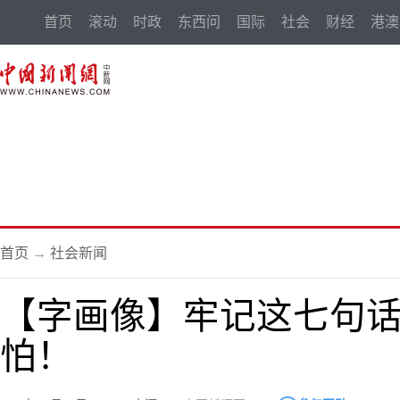
首页
滚动
时政
东西问
国际
社会
财经
港澳
首页
→
社会新闻
【字画像】牢记这七句
怕！