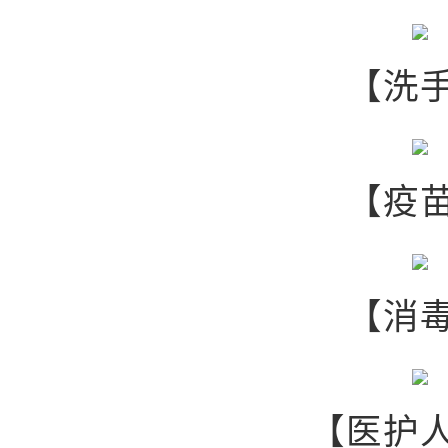
【洗
【疫
【消
【医护