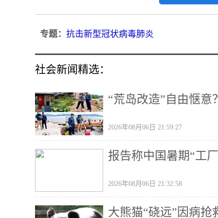
专题：
抗击新型冠状病毒肺炎
社会新闻精选：
“荒岛改造”自由惬
2026年08月06日 21:59:27
报告称中国暑期“工厂
2026年08月06日 21:32:58
大熊猫“硗远”因病抢