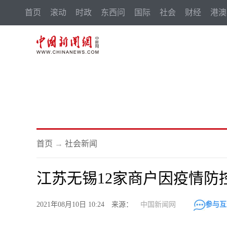
首页
滚动
时政
东西问
国际
社会
财经
港澳
首页
→
社会新闻
江苏无锡12家商户因疫情防
2021年08月10日 10:24 来源：
中国新闻网
参与互