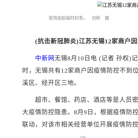
现场加贴临时封条。 刘昕 摄
(抗击新冠肺炎)江苏无锡12家商户
中新网
无锡8月10日电 (记者 孙权
时，无锡共有12家商户因疫情防控不到
溪区、经开区三地。
超市、餐馆、药店、酒店等是人员密集
大疫情防控隐患。8月9日，根据疫情防
联动，对该市相关经营单位开展疫情防