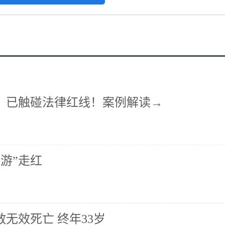
意？已触碰法律红线！案例解读→
游”走红
救无效死亡 终年33岁