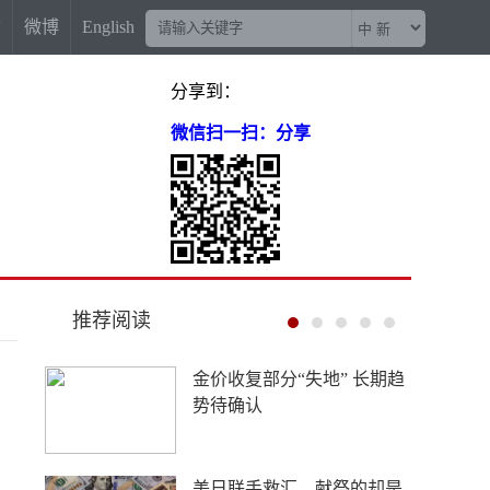
信
微博
English
分享到：
微信扫一扫：分享
推荐阅读
西藏寄宿制是托举高原少年
的光，不是西方脑补的“牢
笼”
中新网评：AI不能成为企业