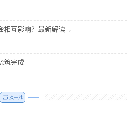
会相互影响？最新解读→
浇筑完成