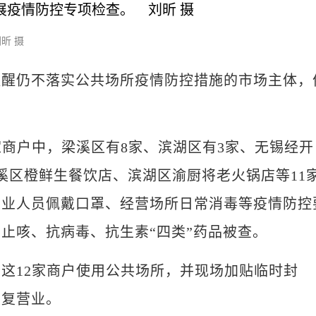
昕 摄
仍不落实公共场所疫情防控措施的市场主体，
商户中，梁溪区有8家、滨湖区有3家、无锡经开
溪区橙鲜生餐饮店、滨湖区渝厨将老火锅店等11
从业人员佩戴口罩、经营场所日常消毒等疫情防控
止咳、抗病毒、抗生素“四类”药品被查。
12家商户使用公共场所，并现场加贴临时封
恢复营业。