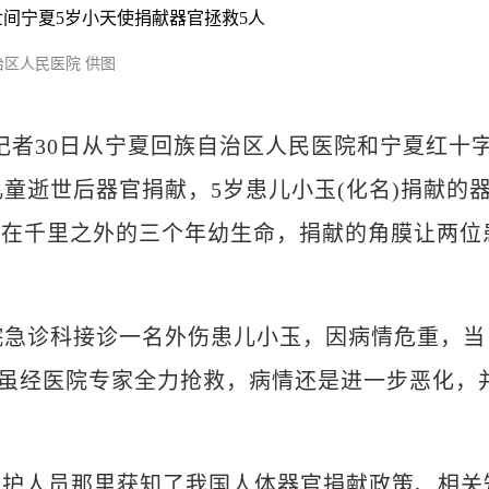
区人民医院 供图
杨迪)记者30日从宁夏回族自治区人民医院和宁夏红十
儿童逝世后器官捐献，5岁患儿小玉(化名)捐献的
远在千里之外的三个年幼生命，捐献的角膜让两位
院急诊科接诊一名外伤患儿小玉，因病情危重，当
，虽经医院专家全力抢救，病情还是进一步恶化，
人员那里获知了我国人体器官捐献政策、相关