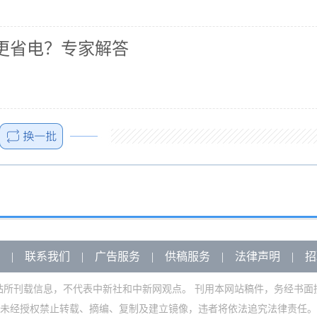
关更省电？专家解答
|
联系我们
|
广告服务
|
供稿服务
|
法律声明
|
招
站所刊载信息，不代表中新社和中新网观点。 刊用本网站稿件，务经书面
未经授权禁止转载、摘编、复制及建立镜像，违者将依法追究法律责任。