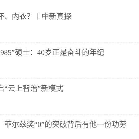
环、内衣？丨中新真探
985”硕士：40岁正是奋斗的年纪
启“云上智治”新模式
！菲尔兹奖“0”的突破背后有他一份功劳