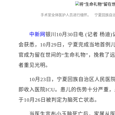
手术室全体医护人员进行缅怀。 宁夏回族自治
中新网
银川10月30日电 (记者 
会获悉，10月29日，宁夏完成当地首例
官成为留在世间的“生命礼物”，挽救了
者重见光明。
10月23日，宁夏回族自治区人民医
即收入医院ICU。患儿的伤势十分严重
于10月26日被判定为脑死亡状态。
当医生宣布小玉脑死亡后，家属从医护