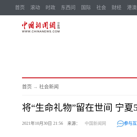
首页
滚动
时政
东西问
国际
社会
财经
港澳
首页
→
社会新闻
将“生命礼物”留在世间 宁夏
2021年10月30日 21:56 来源：
中国新闻网
参与互