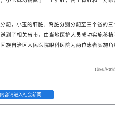
力，小玉成功捐献了一个肝脏，两个肾脏和一对眼
分配，小玉的肝脏、肾脏分别分配至三个省的三
运送到了相关省市，由当地医护人员成功实施移植
夏回族自治区人民医院眼科医院为两位患者实施角
【编辑:陈文
内容请进入社会新闻