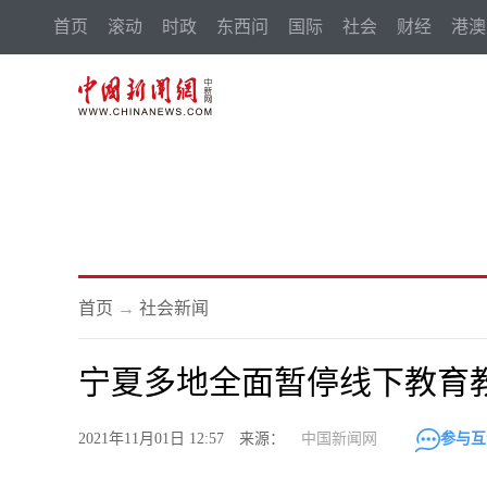
首页
滚动
时政
东西问
国际
社会
财经
港澳
首页
→
社会新闻
宁夏多地全面暂停线下教育
2021年11月01日 12:57 来源：
中国新闻网
参与互