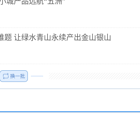
小城产品远航“五洲”
难题 让绿水青山永续产出金山银山