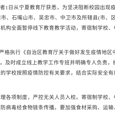
迪)记者1日从宁夏教育厅获悉，为坚决阻断校园出现
川市、石嘴山市、吴忠市、中卫市及所辖县(市、区
训机构全面暂停线下教育教学活动，寄宿制学校、
严格执行《自治区教育厅关于做好发生疫情地区
发)，及时成立线上教学工作专班并明确专人负责，
理的学校按照疫情防控有关要求，结合实际安全有
各项制度，严控无关人员入校。寄宿制学校、
严防病毒经食物链条传播。要加强食材采购、运输