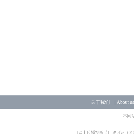
关于我们
|
About us
本网
[
网上传播视听节目许可证（0106