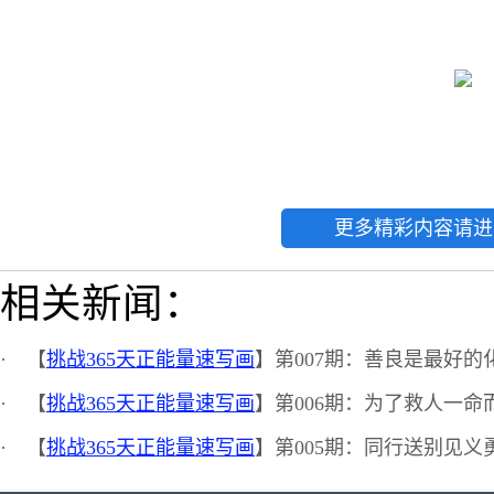
更多精彩内容请进
相关新闻：
·
【
挑战365天正能量速写画
】第007期：善良是最好的
·
【
挑战365天正能量速写画
】第006期：为了救人一命
·
【
挑战365天正能量速写画
】第005期：同行送别见