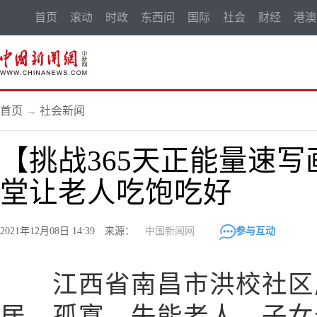
首页
滚动
时政
东西问
国际
社会
财经
港澳
首页
→
社会新闻
【挑战365天正能量速写
堂让老人吃饱吃好
2021年12月08日 14:39 来源：
中国新闻网
参与互动
江西省南昌市洪校社区
居、孤寡、失能老人，子女