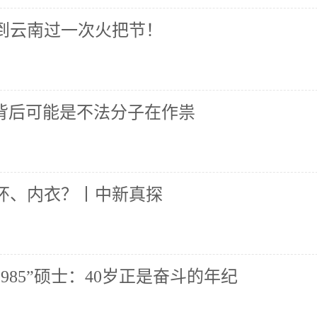
到云南过一次火把节！
？背后可能是不法分子在作祟
环、内衣？丨中新真探
985”硕士：40岁正是奋斗的年纪