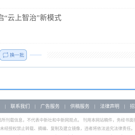
启“云上智治”新模式
|
联系我们
|
广告服务
|
供稿服务
|
法律声明
|
招
站所刊载信息，不代表中新社和中新网观点。 刊用本网站稿件，务经书面
未经授权禁止转载、摘编、复制及建立镜像，违者将依法追究法律责任。