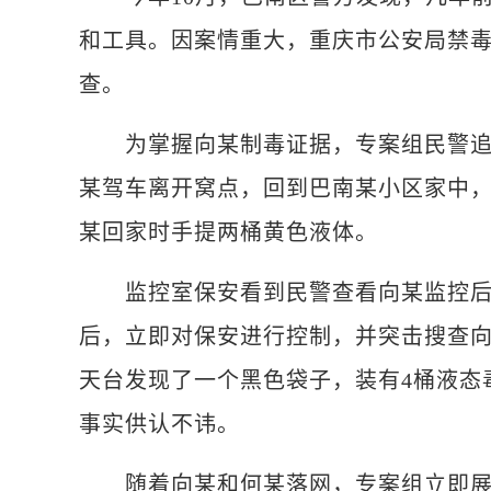
和工具。因案情重大，重庆市公安局禁
查。
为掌握向某制毒证据，专案组民警追踪
某驾车离开窝点，回到巴南某小区家中
某回家时手提两桶黄色液体。
监控室保安看到民警查看向某监控后
后，立即对保安进行控制，并突击搜查
天台发现了一个黑色袋子，装有4桶液态
事实供认不讳。
随着向某和何某落网，专案组立即展开