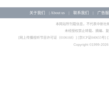
关于我们
|
About us
|
联系我们
|
广告服
本网站所刊载信息，不代表中新社
未经授权禁止转载、摘编、复
[
网上传播视听节目许可证（0106168）
] [
京ICP证040655号
] 
Copyright ©1999-202