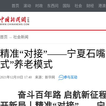
首页
滚动
时政
东西问
国际
社会
财经
港澳
首页
→
社会新闻
精准“对接”——宁夏石
式”养老模式
2021年12月10日 17:40 来源：新华网
参与互动
奋斗百年路 启航新征程
开新局丨精准“对接”——