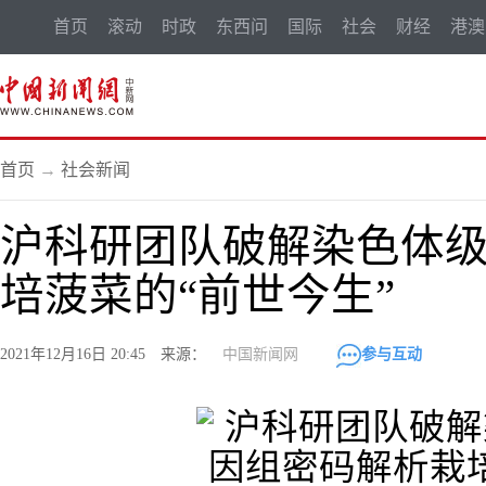
首页
滚动
时政
东西问
国际
社会
财经
港澳
首页
→
社会新闻
沪科研团队破解染色体级
培菠菜的“前世今生”
2021年12月16日 20:45 来源：
中国新闻网
参与互动