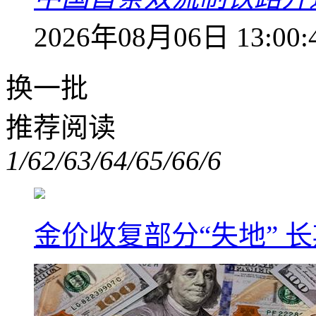
2026年08月06日 13:00:
换一批
推荐阅读
1/6
2/6
3/6
4/6
5/6
6/6
金价收复部分“失地” 