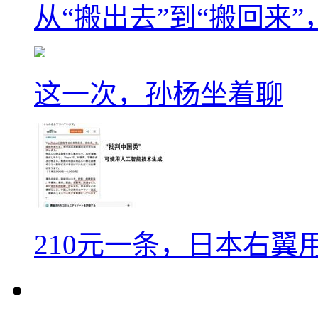
从“搬出去”到“搬回来
这一次，孙杨坐着聊
210元一条，日本右翼