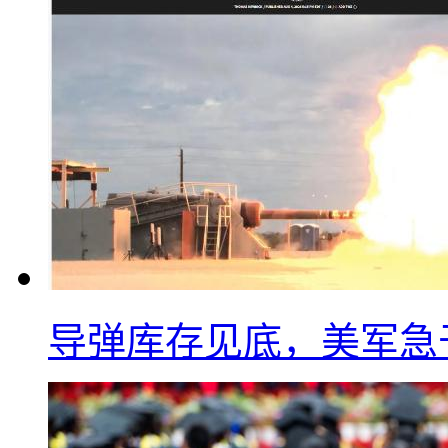
导弹库存见底，美军急于