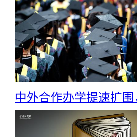
中外合作办学提速扩围