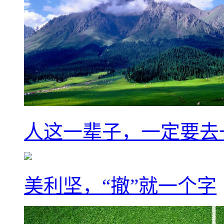
人这一辈子，一定要去
美利坚，“撤”就一个字