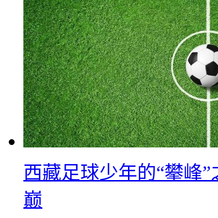
西藏足球少年的“攀峰
巅