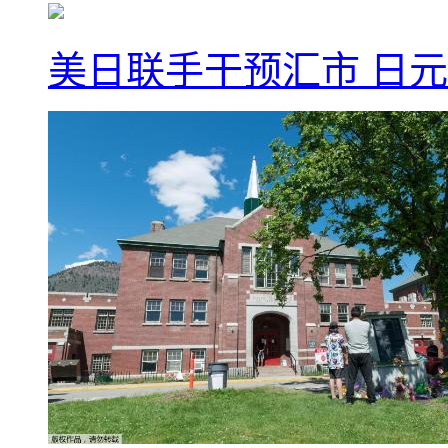
美日联手干预汇市 日元