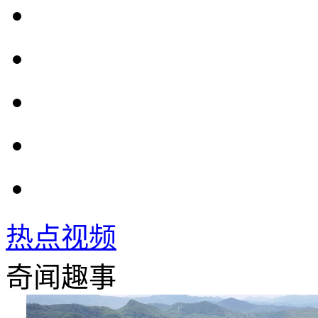
热点视频
奇闻趣事