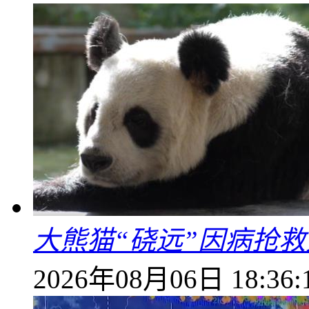
大熊猫“硗远”因病抢救
2026年08月06日 18:36: