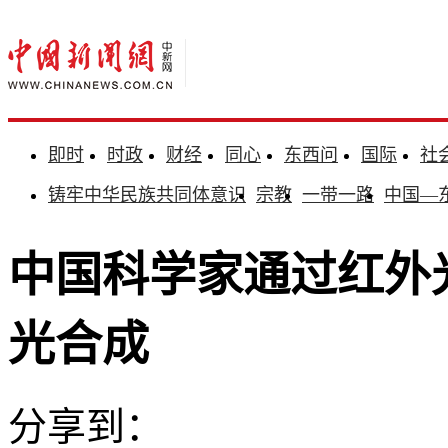
即时
时政
财经
同心
东西问
国际
社
铸牢中华民族共同体意识
宗教
一带一路
中国—
中国科学家通过红外
光合成
分享到：