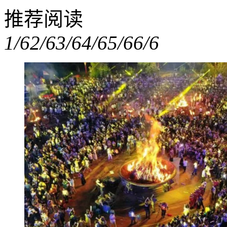
推荐阅读
1/6
2/6
3/6
4/6
5/6
6/6