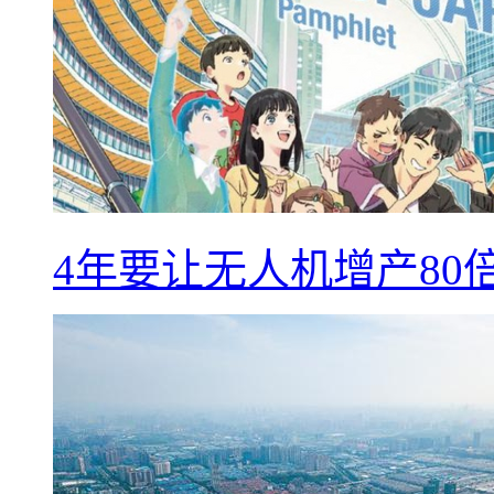
4年要让无人机增产8