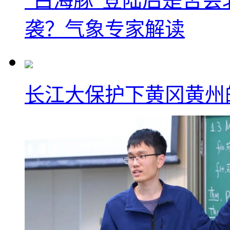
“白海豚”登陆后是否会
袭？气象专家解读
长江大保护下黄冈黄州