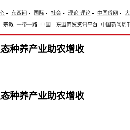
心
东西问
国际
社会
理论·评论
中国侨网
大
识
宗教
一带一路
中国—东盟商贸资讯平台
中国新闻周
生态种养产业助农增收
生态种养产业助农增收