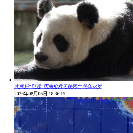
大熊猫“硗远”因病抢救无效死亡 终年33岁
2026年08月06日 18:36:15