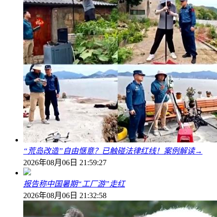
“荒岛改造”自由惬意？已触碰法律红线！案例解读→
2026年08月06日 21:59:27
报告称中国暑期“工厂游”走红
2026年08月06日 21:32:58