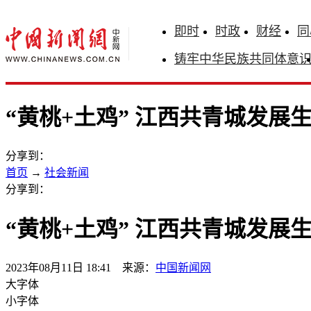
即时
时政
财经
同
铸牢中华民族共同体意
“黄桃+土鸡” 江西共青城发展
分享到：
首页
→
社会新闻
分享到：
“黄桃+土鸡” 江西共青城发展
2023年08月11日 18:41 来源：
中国新闻网
大字体
小字体