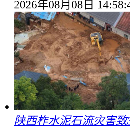
2026年08月08日 14:58:
陕西柞水泥石流灾害致