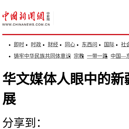
即时
时政
财经
同心
东西问
国际
社
铸牢中华民族共同体意识
宗教
一带一路
中国—
华文媒体人眼中的新
展
分享到：