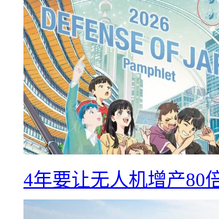
4年要让无人机增产8