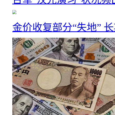
金价收复部分“失地” 