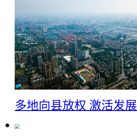
多地向县放权 激活发