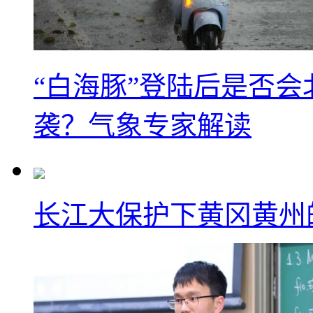
“白海豚”登陆后是否会
袭？气象专家解读
长江大保护下黄冈黄州