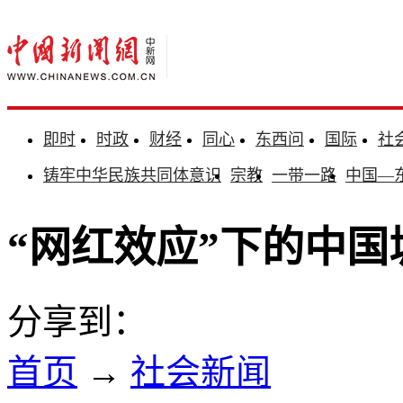
即时
时政
财经
同心
东西问
国际
社
铸牢中华民族共同体意识
宗教
一带一路
中国—
“网红效应”下的中
分享到：
首页
→
社会新闻