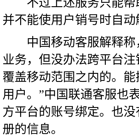
不过上述服务只能帮助
并不能使用户销号时自动
中国移动客服解释称，
业务，但没办法跨平台注
覆盖移动范围之内的。能
用户。”中国联通客服也
方平台的账号绑定。也没
册的信息。