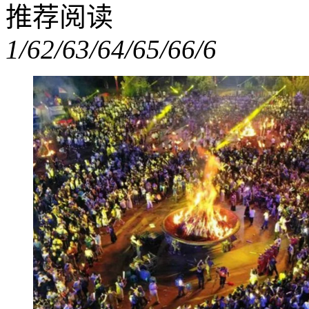
推荐阅读
1/6
2/6
3/6
4/6
5/6
6/6