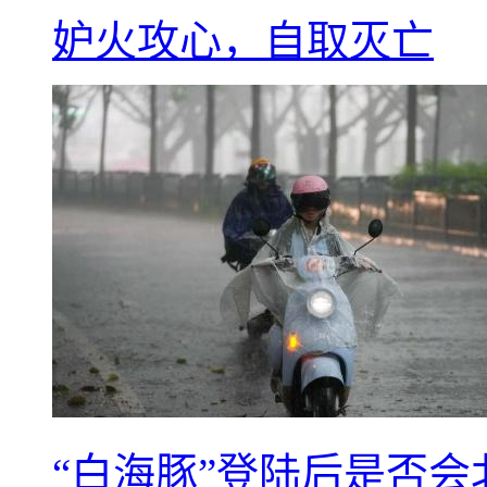
妒火攻心，自取灭亡
“白海豚”登陆后是否会