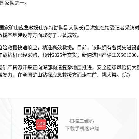
援国家队之一。
家矿山应急救援山东特勘队副大队长)吕洪魁在接受记者采访时
救援基地建设等方面取得了显著成效。
速响应，精准高效救援。目前，该队拥有各类先进设备570多台(
载钻机已经采购，预计2025年交货；新购进国产徐工XSC1300
矿产资源开采正向深部构造复杂地层推进，安全隐患风险仍大量
发力，在全国矿山钻探应急救援方面走在前、挑大梁。(完)