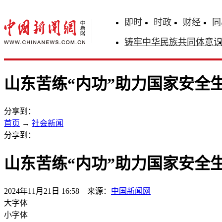
即时
时政
财经
同
铸牢中华民族共同体意
山东苦练“内功”助力国家安全
分享到：
首页
→
社会新闻
分享到：
山东苦练“内功”助力国家安全
2024年11月21日 16:58 来源：
中国新闻网
大字体
小字体