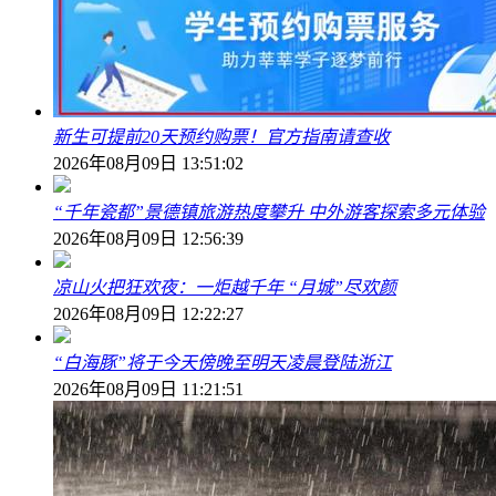
新生可提前20天预约购票！官方指南请查收
2026年08月09日 13:51:02
“千年瓷都”景德镇旅游热度攀升 中外游客探索多元体验
2026年08月09日 12:56:39
凉山火把狂欢夜：一炬越千年 “月城”尽欢颜
2026年08月09日 12:22:27
“白海豚”将于今天傍晚至明天凌晨登陆浙江
2026年08月09日 11:21:51