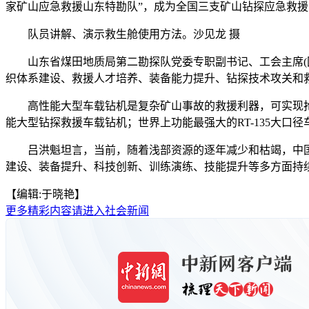
家矿山应急救援山东特勘队”，成为全国三支矿山钻探应急救
队员讲解、演示救生舱使用方法。沙见龙 摄
山东省煤田地质局第二勘探队党委专职副书记、工会主席(国
织体系建设、救援人才培养、装备能力提升、钻探技术攻关和
高性能大型车载钻机是复杂矿山事故的救援利器，可实现抢险救援快
能大型钻探救援车载钻机；世界上功能最强大的RT-135大口径车
吕洪魁坦言，当前，随着浅部资源的逐年减少和枯竭，中国
建设、装备提升、科技创新、训练演练、技能提升等多方面持续
【编辑:于晓艳】
更多精彩内容请进入社会新闻