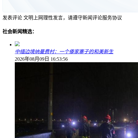
发表评论
文明上网理性发言，请遵守新闻评论服务协议
社会新闻精选：
中缅边境纳曼费村：一个傣家寨子的和美新生
2026年08月09日 16:53:56