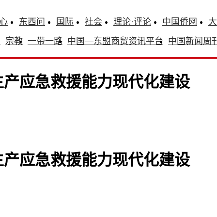
心
东西问
国际
社会
理论·评论
中国侨网
大
识
宗教
一带一路
中国—东盟商贸资讯平台
中国新闻周
生产应急救援能力现代化建设
生产应急救援能力现代化建设