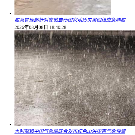
应急管理部针对安徽启动国家地质灾害四级应急响应
2026年08月08日 18:40:28
水利部和中国气象局联合发布红色山洪灾害气象预警