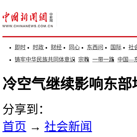
即时
时政
财经
同心
东西问
国际
社
铸牢中华民族共同体意识
宗教
一带一路
中国—
冷空气继续影响东部
分享到：
首页
→
社会新闻