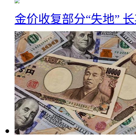
金价收复部分“失地” 