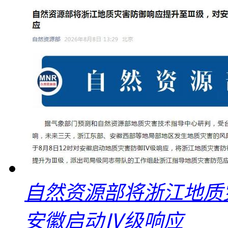
自然资源部将浙江地质
安徽启动Ⅳ级响应