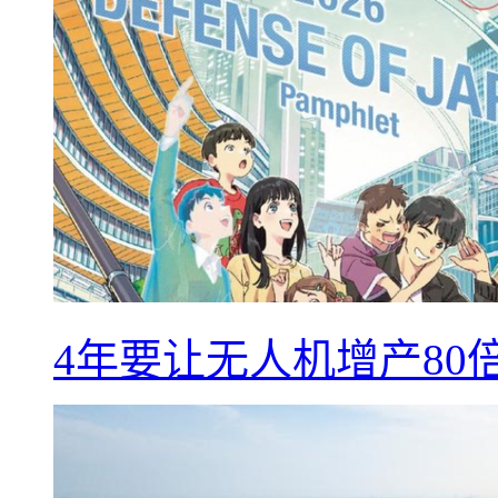
4年要让无人机增产8