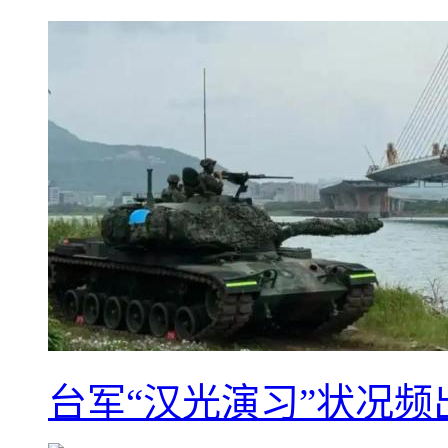
台军“汉光演习”状况频