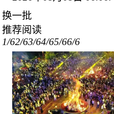
换一批
推荐阅读
1/6
2/6
3/6
4/6
5/6
6/6