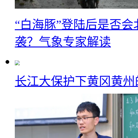
“白海豚”登陆后是否会
袭？气象专家解读
长江大保护下黄冈黄州