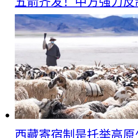
五箭齐发！中方强力反
西藏寄宿制是托举高原