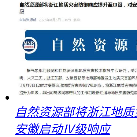
自然资源部将浙江地质
安徽启动Ⅳ级响应