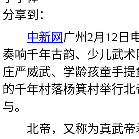
分享到：
中新网
广州2月12日
奏响千年古韵、少儿武术
庄严威武、学龄孩童手提鱼灯
的千年村落杨箕村举行北
与。
北帝，又称为真武帝君