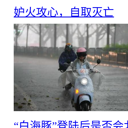
妒火攻心，自取灭亡
“白海豚”登陆后是否会