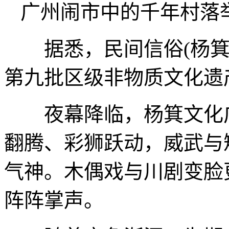
广州闹市中的千年村落
据悉，民间信俗(杨箕北
第九批区级非物质文化遗
夜幕降临，杨箕文化广
翻腾、彩狮跃动，威武与
气神。木偶戏与川剧变脸
阵阵掌声。