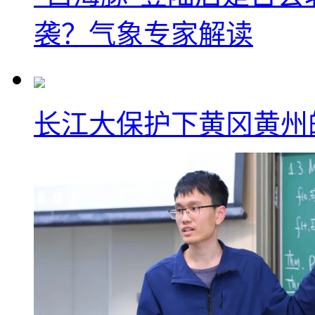
袭？气象专家解读
长江大保护下黄冈黄州