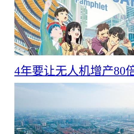
4年要让无人机增产8