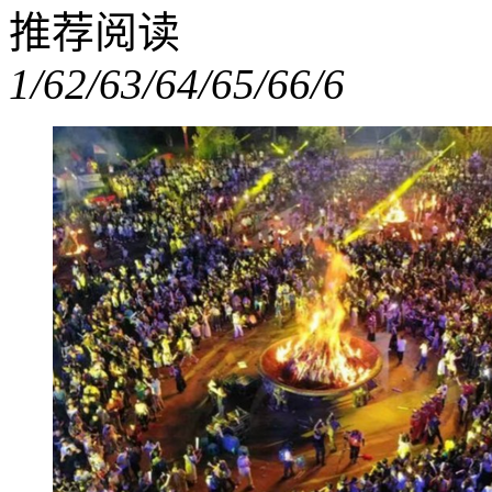
推荐阅读
1/6
2/6
3/6
4/6
5/6
6/6