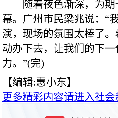
随着夜色渐深，为期一
幕。广州市民梁兆说：“
演，现场的氛围太棒了。
动办下去，让我们的下一
力。”(完)
【编辑:惠小东】
更多精彩内容请进入社会