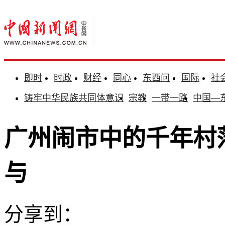
即时
时政
财经
同心
东西问
国际
社
铸牢中华民族共同体意识
宗教
一带一路
中国—
广州闹市中的千年村
与
分享到：