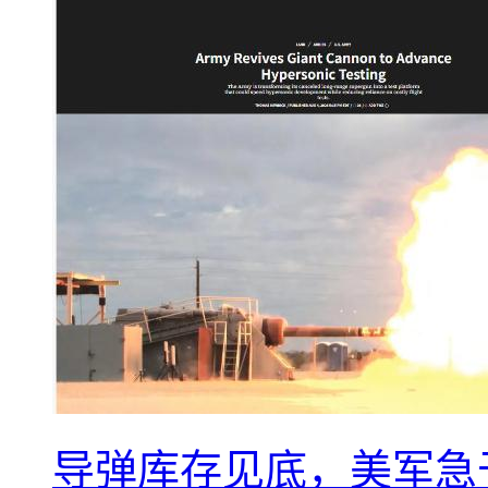
导弹库存见底，美军急于