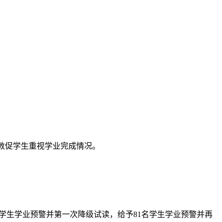
敦促学生重视学业完成情况。
名学生学业预警并第一次降级试读，给予81名学生学业预警并再