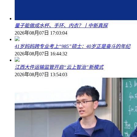
量子能做成水杯、手环、内衣？丨中新真探
2026年08月07日 17:03:04
41岁妈妈跨专业考上“985”硕士：40岁正是奋斗的年纪
2026年08月07日 16:44:32
江西大件运输监管开启“云上智治”新模式
2026年08月07日 13:54:03