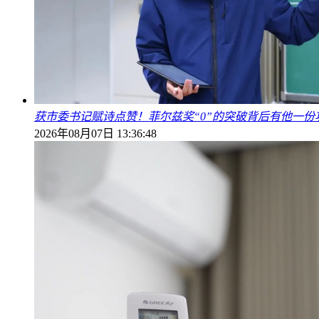
获市委书记赋诗点赞！菲尔兹奖“0”的突破背后有他一份
2026年08月07日 13:36:48