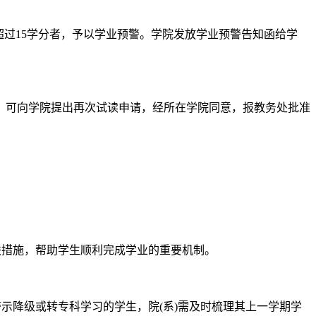
超过15学分者，予以学业预警。学院发放学业预警告知函给学
，可向学院提出再次试读申请，经所在学院同意，报教务处批准
措施，帮助学生顺利完成学业的重要机制。
降级或转专科学习的学生，院(系)需及时梳理其上一学期学