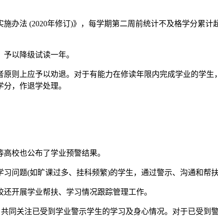
法 (2020年修订)》，每学期第二周前统计不及格学分累计
，予以降级试读一年。
原则上应予以劝退。对于有能力在修读年限内完成学业的学生
学分，作退学处理。
高校也公布了学业预警结果。
问题(如旷课过多、挂科频繁)的学生，通过警示、沟通和帮扶
还开展学业帮扶、学习情况跟踪管理工作。
共同关注已受到学业警示学生的学习及身心情况。对于已受到警示