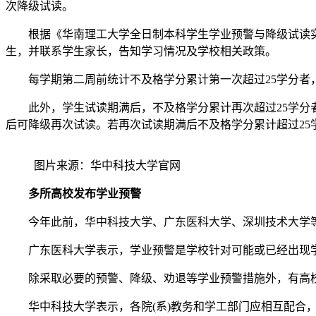
次降级试读。
根据《华南理工大学全日制本科学生学业预警与降级试读实施办
生，并联系学生家长，告知学习情况及学校相关政策。
每学期第二周前统计不及格学分累计第一次超过25学分者
此外，学生试读期满后，不及格学分累计再次超过25学分者
后可降级再次试读。若再次试读期满后不及格学分累计超过25
图片来源：华中科技大学官网
多所高校发布学业预警
今年此前，华中科技大学、广东医科大学、深圳技术大学等
广东医科大学表示，学业预警是学校针对可能或已经出现学习
除采取必要的预警、降级、劝退等学业预警措施外，有高校
华中科技大学表示，各院(系)教务和学工部门应相互配合，