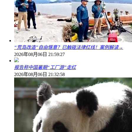
“荒岛改造”自由惬意？已触碰法律红线！案例解读→
2026年08月06日 21:59:27
报告称中国暑期“工厂游”走红
2026年08月06日 21:32:58