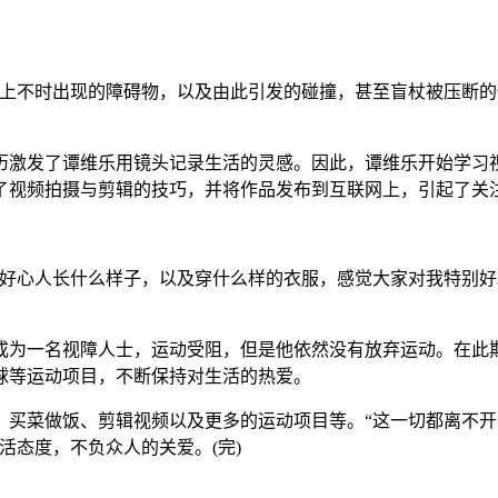
不时出现的障碍物，以及由此引发的碰撞，甚至盲杖被压断的
激发了谭维乐用镜头记录生活的灵感。因此，谭维乐开始学习视
了视频拍摄与剪辑的技巧，并将作品发布到互联网上，引起了关
心人长什么样子，以及穿什么样的衣服，感觉大家对我特别好
一名视障人士，运动受阻，但是他依然没有放弃运动。在此期
球等运动项目，不断保持对生活的热爱。
菜做饭、剪辑视频以及更多的运动项目等。“这一切都离不开
活态度，不负众人的关爱。(完)