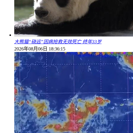
大熊猫“硗远”因病抢救无效死亡 终年33岁
2026年08月06日 18:36:15