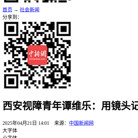
首页
→
社会新闻
分享到：
西安视障青年谭维乐：用镜头记
2025年04月21日 14:01 来源：
中国新闻网
大字体
小字体