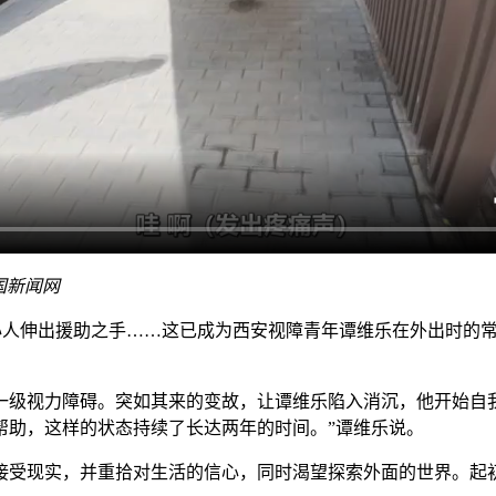
国新闻网
难，好心人伸出援助之手……这已成为西安视障青年谭维乐在外出时
一级视力障碍。突如其来的变故，让谭维乐陷入消沉，他开始自
帮助，这样的状态持续了长达两年的时间。”谭维乐说。
受现实，并重拾对生活的信心，同时渴望探索外面的世界。起初