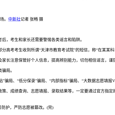
考场。
中新社
记者 张畅 摄
后，考生和家长还需要警惕各类谣言和陷阱。
高考考生收到所谓“天津市教育考试院”的短信，称“在某某科目
家长注意保管好个人信息，提高辨别能力，切勿相信谣言，谨
类骗局。
骗局、“低分保录”骗局、“内部指标”骗局、“大数据志愿填报V
策、成绩查询、志愿填报、录取结果等，一定要通过官方指定的
。
防护，严防志愿被篡改。(完)