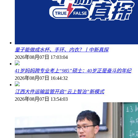
量子能做成水杯、手环、内衣？丨中新真探
2026年08月07日 17:03:04
41岁妈妈跨专业考上“985”硕士：40岁正是奋斗的年纪
2026年08月07日 16:44:32
江西大件运输监管开启“云上智治”新模式
2026年08月07日 13:54:03