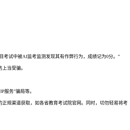
考试中被AI监考监测发现其有作弊行为，成绩记为0分。”
防上当受骗。
IP服务”骗局等。
正规渠道获取，如各省教育考试院官网。同时，切勿轻易将考