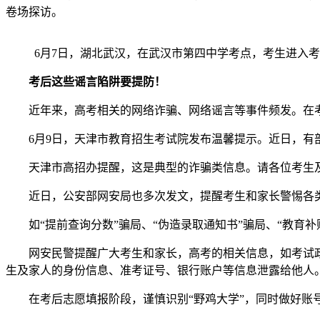
卷场探访。
6月7日，湖北武汉，在武汉市第四中学考点，考生进入
考后这些谣言陷阱要提防！
近年来，高考相关的网络诈骗、网络谣言等事件频发。在考
6月9日，天津市教育招生考试院发布温馨提示。近日，有部分
天津市高招办提醒，这是典型的诈骗类信息。请各位考生及
近日，公安部网安局也多次发文，提醒考生和家长警惕各
如“提前查询分数”骗局、“伪造录取通知书”骗局、“教育补贴”
网安民警提醒广大考生和家长，高考的相关信息，如考试政
生及家人的身份信息、准考证号、银行账户等信息泄露给他人
在考后志愿填报阶段，谨慎识别“野鸡大学”，同时做好账号