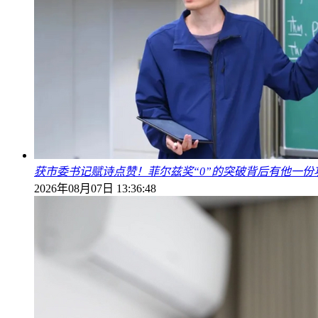
获市委书记赋诗点赞！菲尔兹奖“0”的突破背后有他一份
2026年08月07日 13:36:48