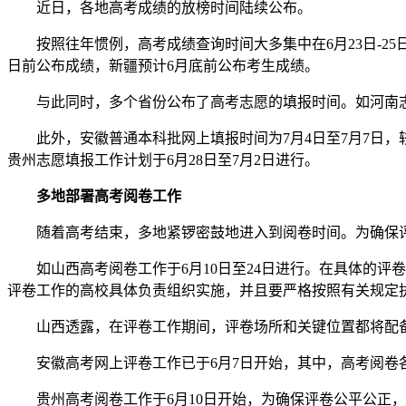
近日，各地高考成绩的放榜时间陆续公布。
按照往年惯例，高考成绩查询时间大多集中在6月23日-25
日前公布成绩，新疆预计6月底前公布考生成绩。
与此同时，多个省份公布了高考志愿的填报时间。如河南志愿填
此外，安徽普通本科批网上填报时间为7月4日至7月7日，较去
贵州志愿填报工作计划于6月28日至7月2日进行。
多地部署高考阅卷工作
随着高考结束，多地紧锣密鼓地进入到阅卷时间。为确保评卷
如山西高考阅卷工作于6月10日至24日进行。在具体的评卷
评卷工作的高校具体负责组织实施，并且要严格按照有关规定
山西透露，在评卷工作期间，评卷场所和关键位置都将配备
安徽高考网上评卷工作已于6月7日开始，其中，高考阅卷各
贵州高考阅卷工作于6月10日开始，为确保评卷公平公正，今