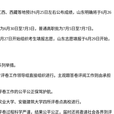
、西藏等地预计6月25日左右公布成绩，山东明确将于6月26
30日至7月3日，普通高职批为7月5日至7月7日。
月27日开始组织考生填报志愿，山东志愿填报于6月29日开始，
系列举措。
由省评卷工作领导组直接组织进行。主观题答卷评阅工作则由承担
评卷工作的公平公正保驾护航。
农业大学、安徽建筑大学四所评卷点高校进行。
保评卷过程科学严谨，结果公平公正，届时还将邀请社会各界到评