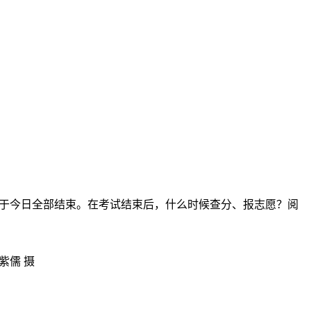
考也将于今日全部结束。在考试结束后，什么时候查分、报志愿？阅
紫儒 摄