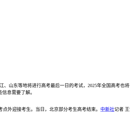
津、浙江、山东等地将进行高考最后一日的考试，2025年全国高
些信息需要了解。
)考点外迎接考生。当日，北京部分考生高考结束。
中新社
记者 王