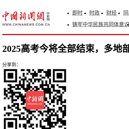
即时
时政
财经
同
铸牢中华民族共同体意
2025高考今将全部结束，多地
分享到：