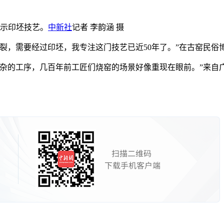
展示印坯技艺。
中新社
记者 李韵涵 摄
，需要经过印坯，我专注这门技艺已近50年了。”在古窑民俗
的工序，几百年前工匠们烧窑的场景好像重现在眼前。”来自