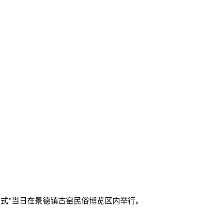
仪式”当日在景德镇古窑民俗博览区内举行。