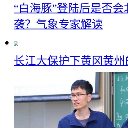
“白海豚”登陆后是否会
袭？气象专家解读
长江大保护下黄冈黄州