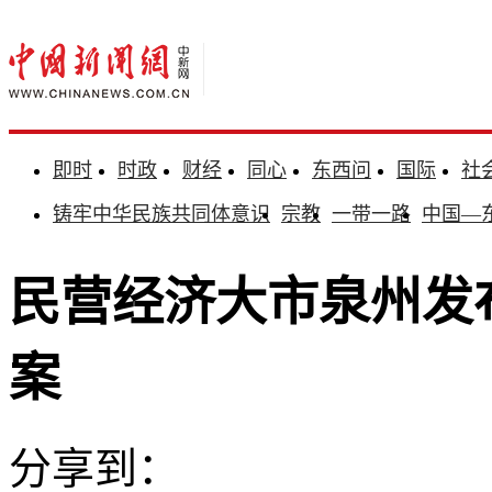
即时
时政
财经
同心
东西问
国际
社
铸牢中华民族共同体意识
宗教
一带一路
中国—
民营经济大市泉州发
案
分享到：