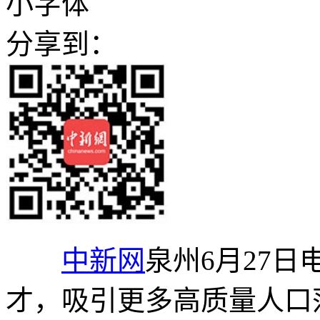
小字体
分享到：
中新网
泉州6月27日
才，吸引更多高质量人口