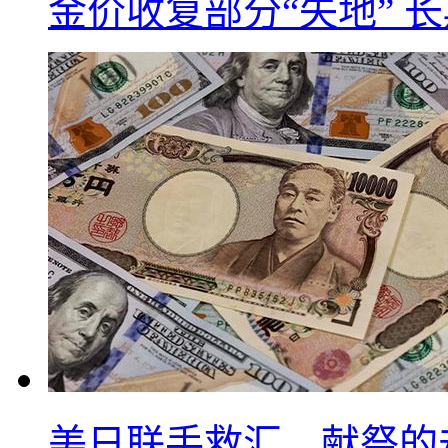
金价收复部分“失地” 
美日联手救汇，献祭的