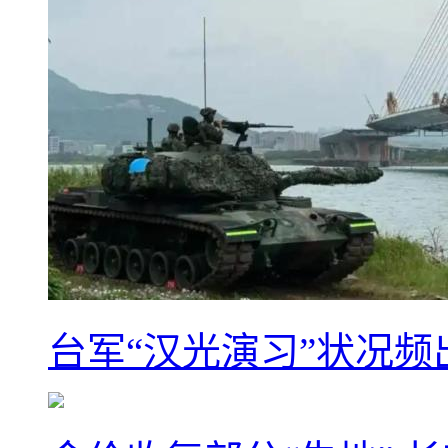
台军“汉光演习”状况频