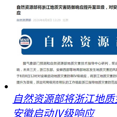
自然资源部将浙江地质
安徽启动Ⅳ级响应