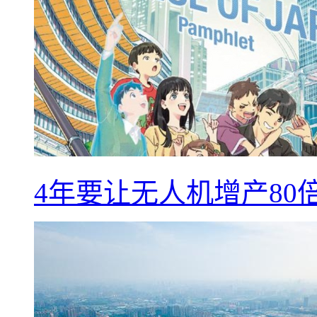
4年要让无人机增产8