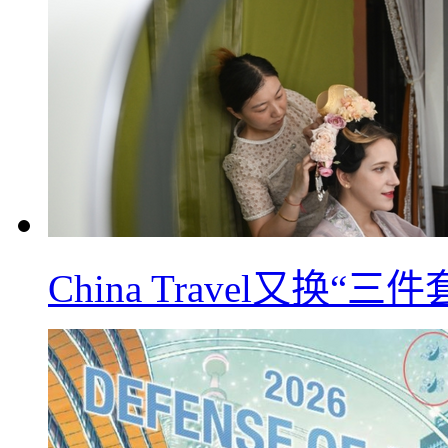
China Travel又