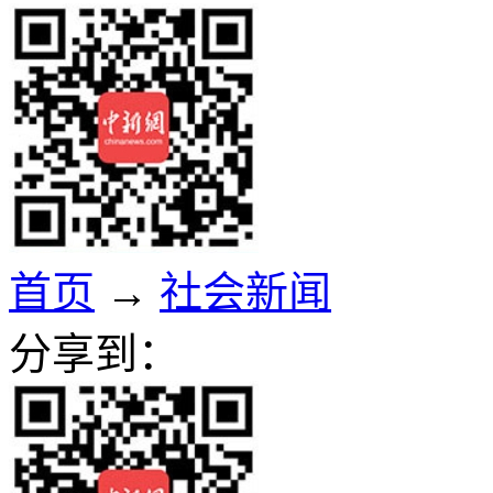
首页
→
社会新闻
分享到：