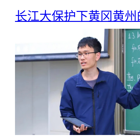
长江大保护下黄冈黄州