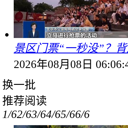
景区门票“一秒没”？
2026年08月08日 06:06:
换一批
推荐阅读
1/6
2/6
3/6
4/6
5/6
6/6