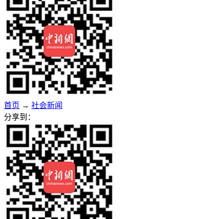
首页
→
社会新闻
分享到：