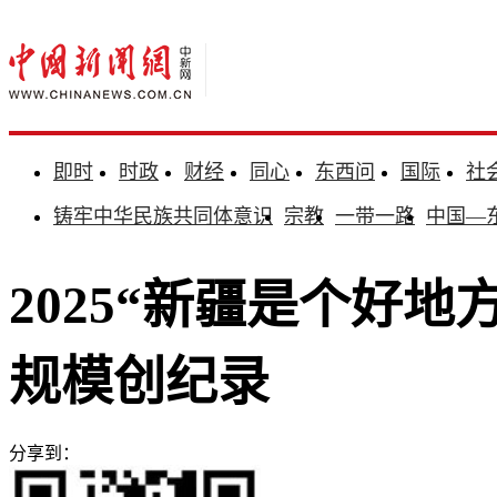
即时
时政
财经
同心
东西问
国际
社
铸牢中华民族共同体意识
宗教
一带一路
中国—
2025“新疆是个好
规模创纪录
分享到：