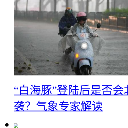
“白海豚”登陆后是否会
袭？气象专家解读