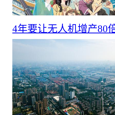
4年要让无人机增产8