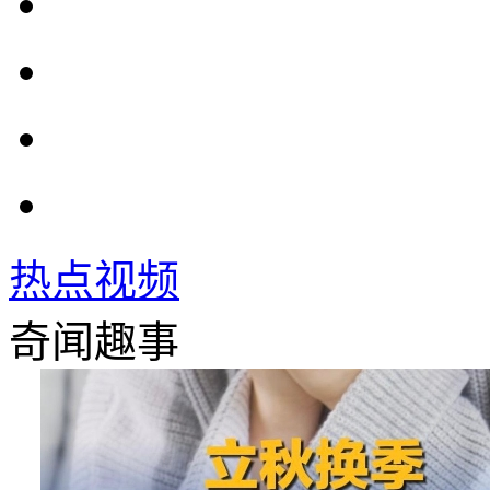
热点视频
奇闻趣事