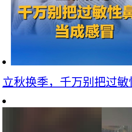
立秋换季，千万别把过敏