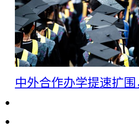
中外合作办学提速扩围