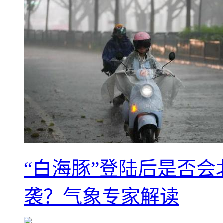
“白海豚”登陆后是否会
袭？气象专家解读