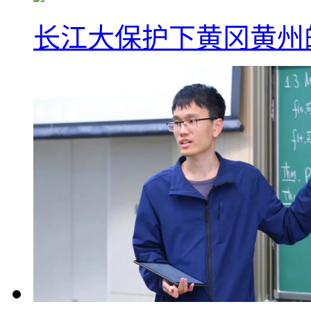
长江大保护下黄冈黄州