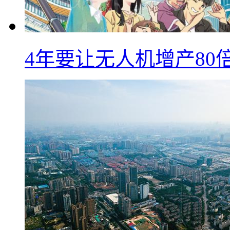
4年要让无人机增产8