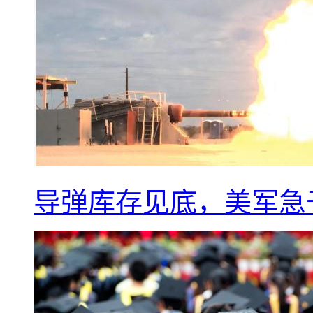
导弹库存见底，美军急于