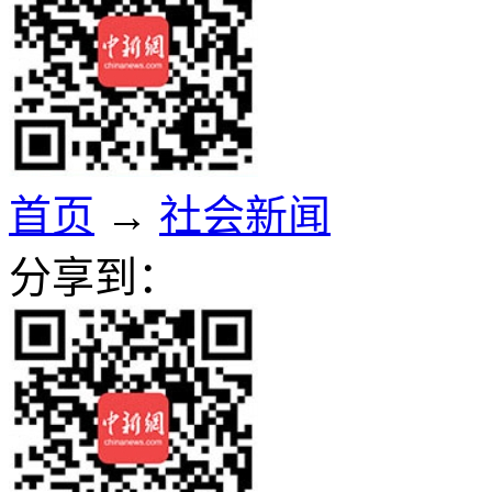
首页
→
社会新闻
分享到：