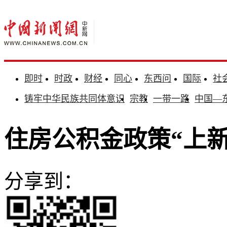
即时
时政
财经
同心
东西问
国际
社
铸牢中华民族共同体意识
宗教
一带一路
中国—
住房公积金政策“上新
分享到：