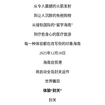
从令人震撼的火箭发射
到让人沉醉的免税购物
从接轨国际的“留学海南”
到疗愈身心的医疗旅游
每一种体验都在改写你的印象海南
2025年12月18日
海南自贸港
将启动全岛封关运作
世界瞩目
体验“封关”
封关