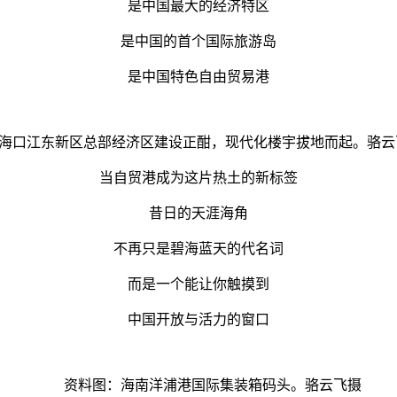
是中国最大的经济特区
是中国的首个国际旅游岛
是中国特色自由贸易港
海口江东新区总部经济区建设正酣，现代化楼宇拔地而起。骆云
当自贸港成为这片热土的新标签
昔日的天涯海角
不再只是碧海蓝天的代名词
而是一个能让你触摸到
中国开放与活力的窗口
资料图：海南洋浦港国际集装箱码头。骆云飞摄