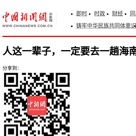
即时
时政
财经
同
铸牢中华民族共同体意
人这一辈子，一定要去一趟海
分享到：