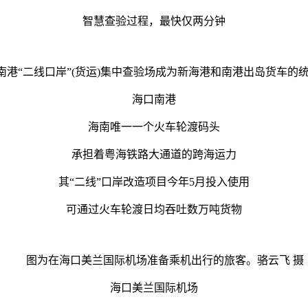
智慧查验过程，最快仅两分钟
南港“二线口岸”(货运)集中查验场成为新海港和南港出岛货车的
海口南港
海南唯一一个火车轮渡码头
承担着粤海铁路大通道的跨海运力
其“二线”口岸改造项目今年5月投入使用
可通过火车轮渡日均吞吐数万吨货物
图为在海口美兰国际机场准备乘机出行的旅客。骆云飞 摄
海口美兰国际机场