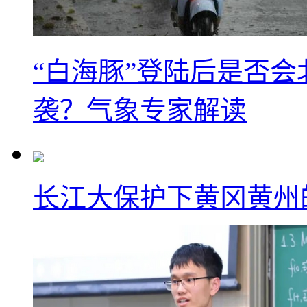
“白海豚”登陆后是否会
袭？气象专家解读
长江大保护下黄冈黄州