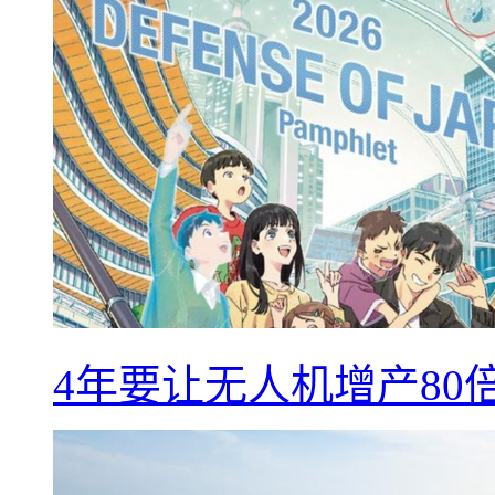
4年要让无人机增产8