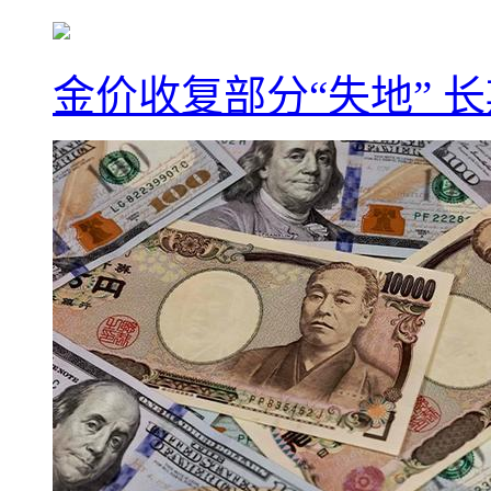
金价收复部分“失地” 