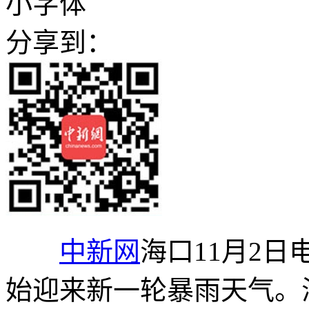
小字体
分享到：
中新网
海口11月2日
始迎来新一轮暴雨天气。海