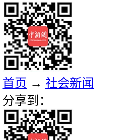
首页
→
社会新闻
分享到：