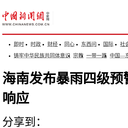
即时
时政
财经
同心
东西问
国际
社
铸牢中华民族共同体意识
宗教
一带一路
中国—
海南发布暴雨四级预
响应
分享到：