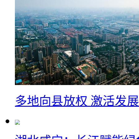
多地向县放权 激活发