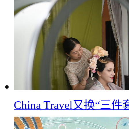
China Travel又