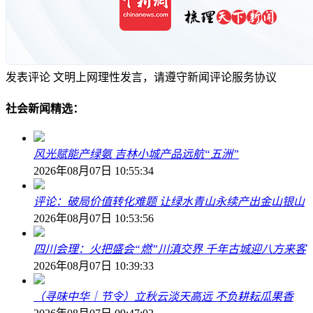
发表评论
文明上网理性发言，请遵守新闻评论服务协议
社会新闻精选：
风光赋能产绿氨 吉林小城产品远航“五洲”
2026年08月07日 10:55:34
评论：破局价值转化难题 让绿水青山永续产出金山银山
2026年08月07日 10:53:56
四川会理：火把盛会“燃”川滇交界 千年古城迎八方来客
2026年08月07日 10:39:33
（寻味中华｜节令）立秋云淡天高远 不负耕耘瓜果香