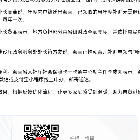
高燕说，年度内户籍迁出海南，已领取的当年度补贴无需退还
，每年一次。
黎菲表示，地方负担部分由省级财政全额兜底，并依托惠民惠
厅政务服务处处长符方友说，海南正推动育儿补贴申领与“新生儿
。海南省人社厅社会保障卡一卡通中心副主任李成刚表示，海
P、微信或支付宝小程序线上申办，邮寄送达。
，根据反馈优化流程，让更多家庭感受到温暖，助力自贸港建