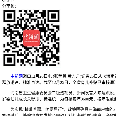
分享到：
中新网
海口12月26日电 (张茜翼 黄方舟)记者25日从
释放迅速、精准直达。截至12月25日，全省育儿补贴已审核通过3
海南省卫生健康委员会二级巡视员、新闻发言人陈建洪说，该
岁婴幼儿成长关键期，标准统一为每孩每年3600元，按年发
为实现“精准普惠、简便易行”，政策明确具有海南户籍的3周
核通过后，补贴将直接发放至婴幼儿社保卡或银行账户。全省所