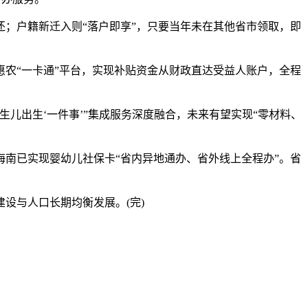
；户籍新迁入则“落户即享”，只要当年未在其他省市领取，即
农“一卡通”平台，实现补贴资金从财政直达受益人账户，全程
出生‘一件事’”集成服务深度融合，未来有望实现“零材料、
南已实现婴幼儿社保卡“省内异地通办、省外线上全程办”。省
设与人口长期均衡发展。(完)