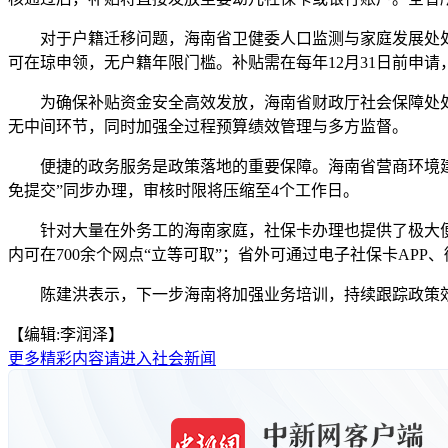
对于户籍迁移问题，海南省卫健委人口监测与家庭发展处处长
可在琼申领，无户籍年限门槛。补贴需在每年12月31日前申请
为确保补贴资金安全高效发放，海南省财政厅社会保障处处长
无中间环节，同时加强全过程预算绩效管理与多方监督。
便捷的政务服务是政策落地的重要保障。海南省营商环境建设
免提交”同步办理，审核时限将压缩至4个工作日。
针对大量在外务工的海南家庭，社保卡办理也提供了极大便利
内可在700余个网点“立等可取”；省外可通过电子社保卡AP
陈建洪表示，下一步海南将加强业务培训，持续跟踪政策效果
【编辑:李润泽】
更多精彩内容请进入社会新闻