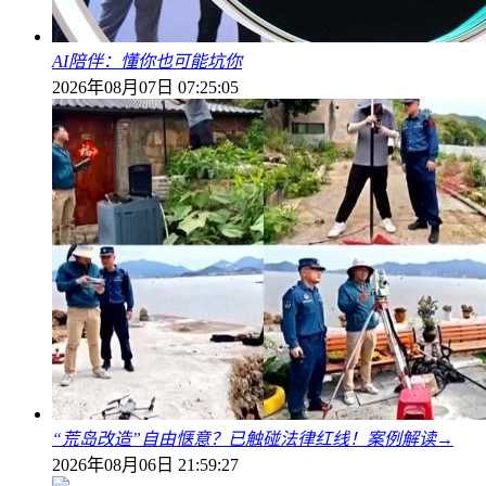
AI陪伴：懂你也可能坑你
2026年08月07日 07:25:05
“荒岛改造”自由惬意？已触碰法律红线！案例解读→
2026年08月06日 21:59:27