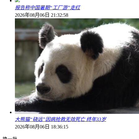
报告称中国暑期“工厂游”走红
2026年08月06日 21:32:58
大熊猫“硗远”因病抢救无效死亡 终年33岁
2026年08月06日 18:36:15