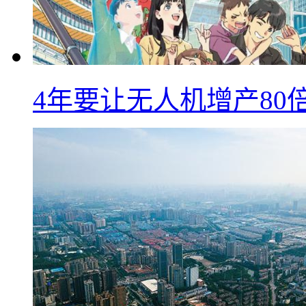
4年要让无人机增产8