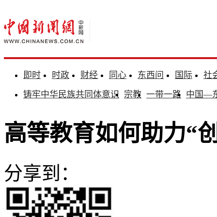
即时
时政
财经
同心
东西问
国际
社
铸牢中华民族共同体意识
宗教
一带一路
中国—
高等教育如何助力“
分享到：