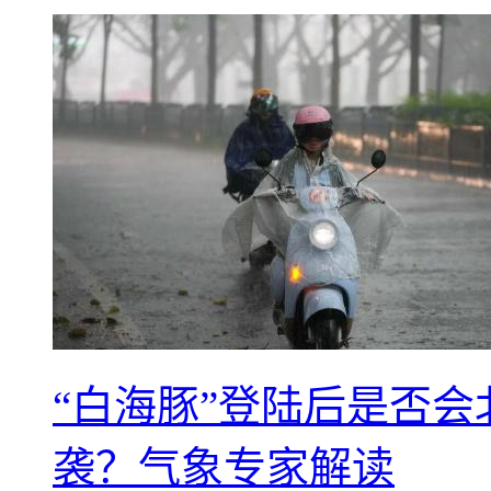
“白海豚”登陆后是否会
袭？气象专家解读