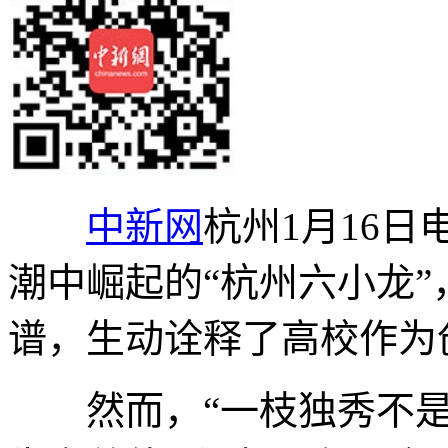
中新网
杭州1月16日
潮中崛起的“杭州六小龙”
谱，生动诠释了高校作为
然而，“一枝独秀不是春