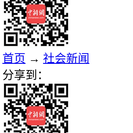
首页
→
社会新闻
分享到：