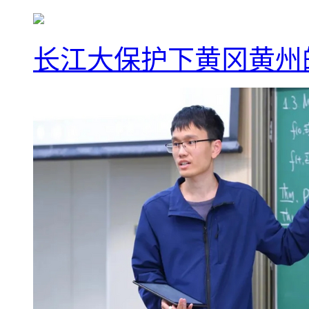
长江大保护下黄冈黄州