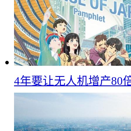
4年要让无人机增产8