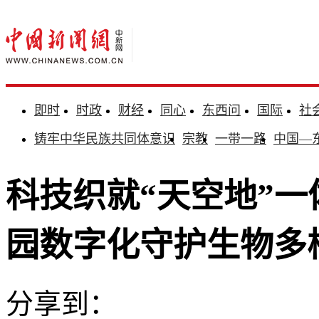
即时
时政
财经
同心
东西问
国际
社
铸牢中华民族共同体意识
宗教
一带一路
中国—
科技织就“天空地”一
园数字化守护生物多
分享到：