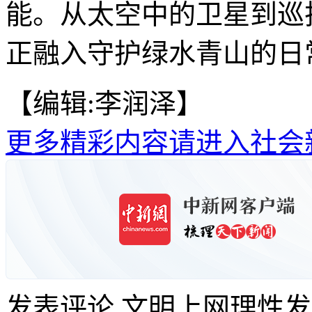
能。从太空中的卫星到巡
正融入守护绿水青山的日常
【编辑:李润泽】
更多精彩内容请进入社会
发表评论
文明上网理性发