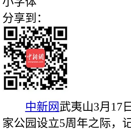
小字体
分享到：
中新网
武夷山3月17
家公园设立5周年之际，