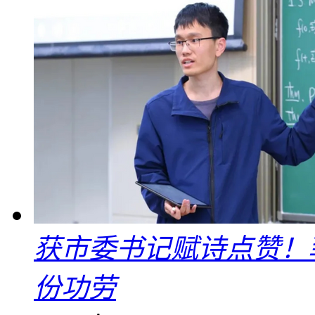
获市委书记赋诗点赞！
份功劳