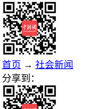
首页
→
社会新闻
分享到：