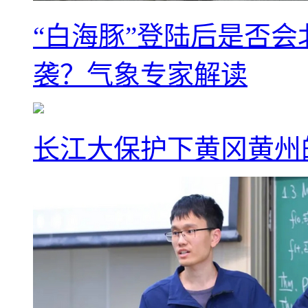
“白海豚”登陆后是否会
袭？气象专家解读
长江大保护下黄冈黄州