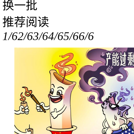
换一批
推荐阅读
1/6
2/6
3/6
4/6
5/6
6/6