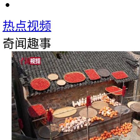
热点视频
奇闻趣事