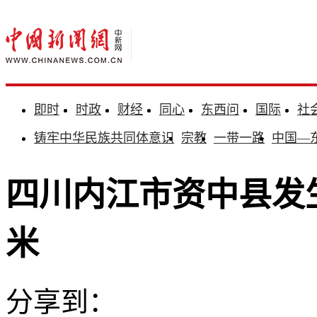
即时
时政
财经
同心
东西问
国际
社
铸牢中华民族共同体意识
宗教
一带一路
中国—
四川内江市资中县发生
米
分享到：