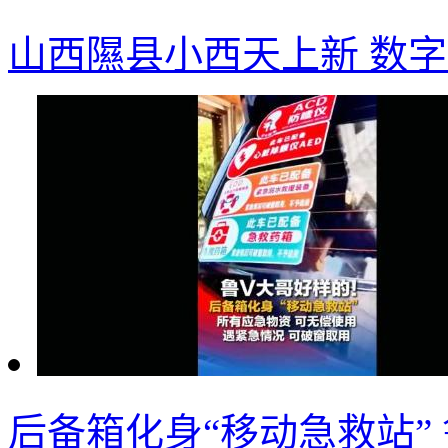
山西隰县小西天上新 数字
后备箱化身“移动急救站”