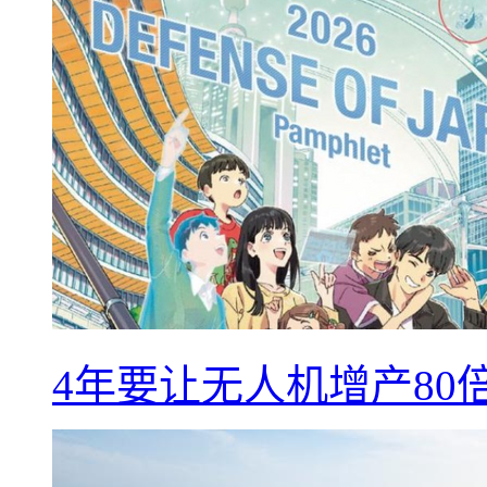
4年要让无人机增产8