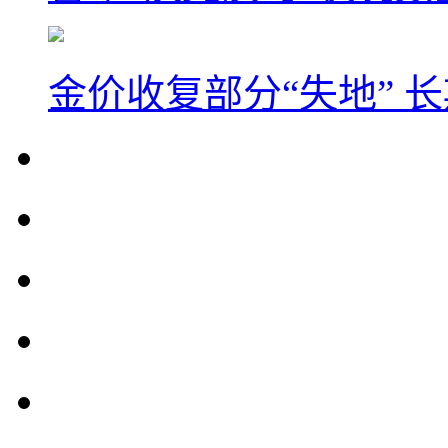
金价收复部分“失地” 