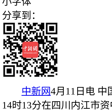
小字体
分享到：
中新网
4月11日电 
14时13分在四川内江市资中县