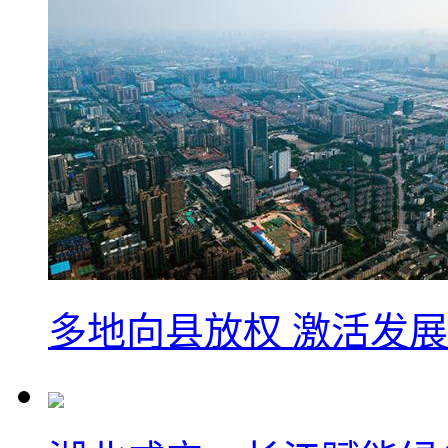
多地向县放权 激活发