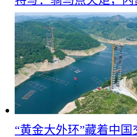
“黄金大外环”藏着中