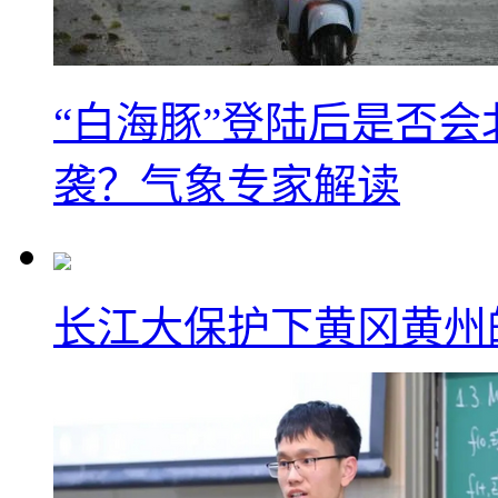
“白海豚”登陆后是否会
袭？气象专家解读
长江大保护下黄冈黄州