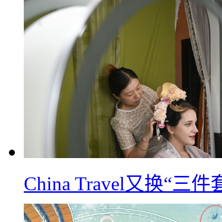
China Travel又