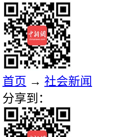
首页
→
社会新闻
分享到：