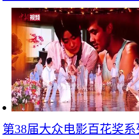
第38届大众电影百花奖