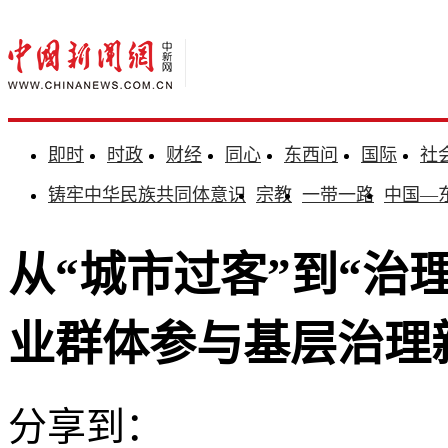
即时
时政
财经
同心
东西问
国际
社
铸牢中华民族共同体意识
宗教
一带一路
中国—
从“城市过客”到“治
业群体参与基层治理
分享到：