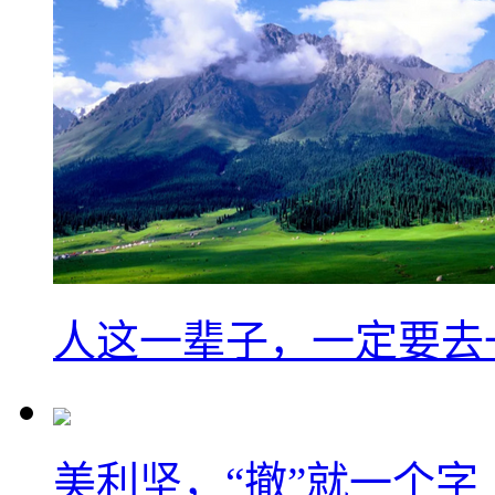
人这一辈子，一定要去
美利坚，“撤”就一个字