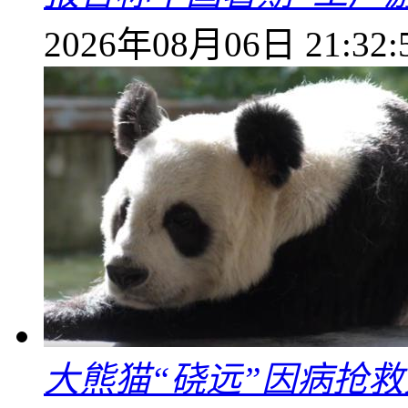
2026年08月06日 21:32:
大熊猫“硗远”因病抢救