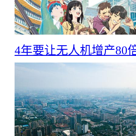
4年要让无人机增产8