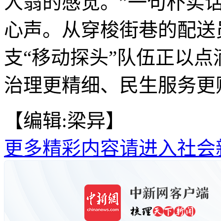
人翁的感觉。”一句朴实
心声。从穿梭街巷的配送
支“移动探头”队伍正以
治理更精细、民生服务更贴
【编辑:梁异】
更多精彩内容请进入社会