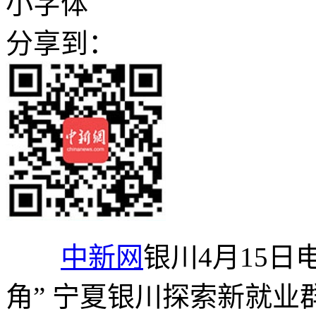
小字体
分享到：
中新网
银川4月15日
角” 宁夏银川探索新就