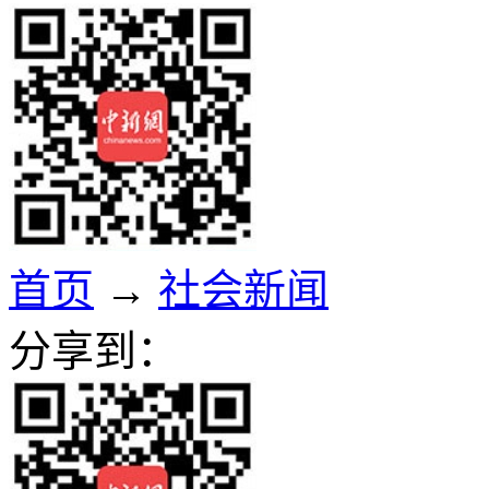
首页
→
社会新闻
分享到：