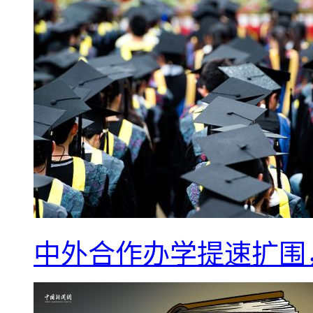
中外合作办学提速扩围