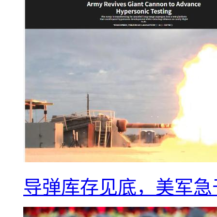
导弹库存见底，美军急于