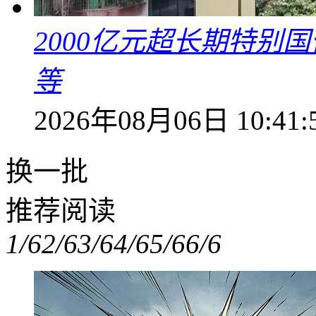
2000亿元超长期特别
等
2026年08月06日 10:41:
换一批
推荐阅读
1/6
2/6
3/6
4/6
5/6
6/6