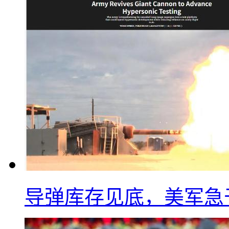
导弹库存见底，美军急于