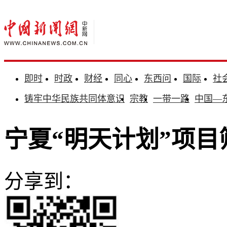
即时
时政
财经
同心
东西问
国际
社
铸牢中华民族共同体意识
宗教
一带一路
中国—
宁夏“明天计划”项
分享到：