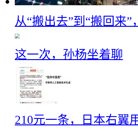
从“搬出去”到“搬回来
这一次，孙杨坐着聊
210元一条，日本右翼