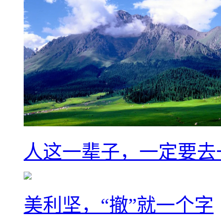
人这一辈子，一定要去
美利坚，“撤”就一个字