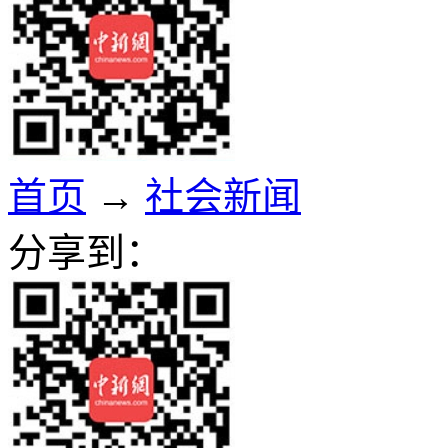
首页
→
社会新闻
分享到：