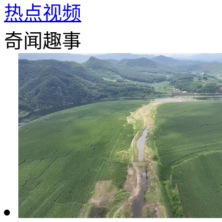
热点视频
奇闻趣事