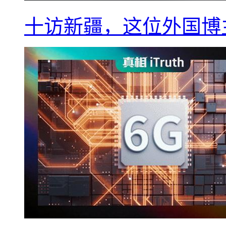
十访新疆，这位外国博