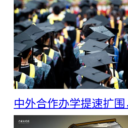
中外合作办学提速扩围