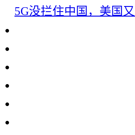
5G没拦住中国，美国又