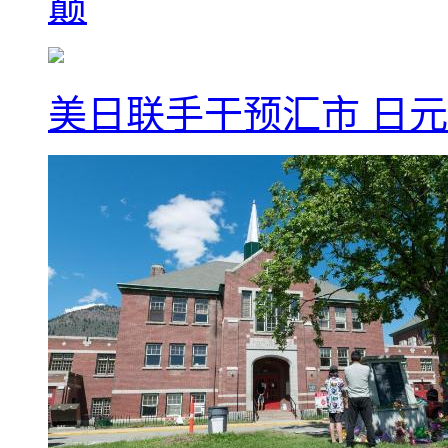
巅
美日联手干预汇市 日元