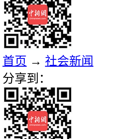
首页
→
社会新闻
分享到：