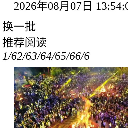
2026年08月07日 13:54:
换一批
推荐阅读
1/6
2/6
3/6
4/6
5/6
6/6