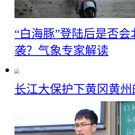
“白海豚”登陆后是否会
袭？气象专家解读
长江大保护下黄冈黄州