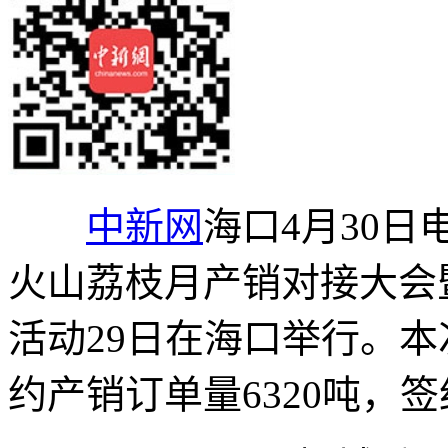
中新网
海口4月30日电
火山荔枝月产销对接大会
活动29日在海口举行。
约产销订单量6320吨，签