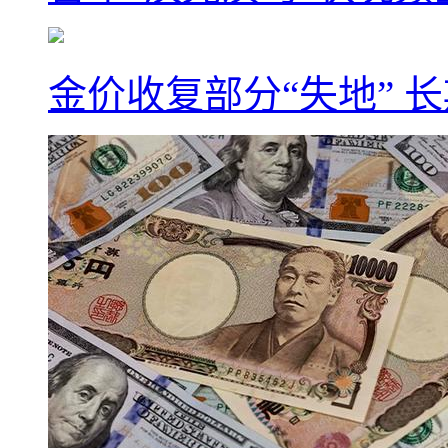
金价收复部分“失地” 