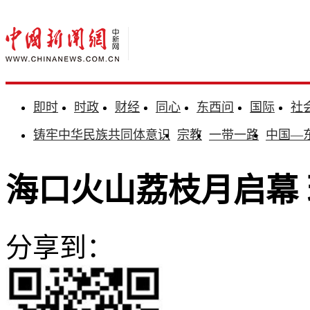
即时
时政
财经
同心
东西问
国际
社
铸牢中华民族共同体意识
宗教
一带一路
中国—
海口火山荔枝月启幕 
分享到：