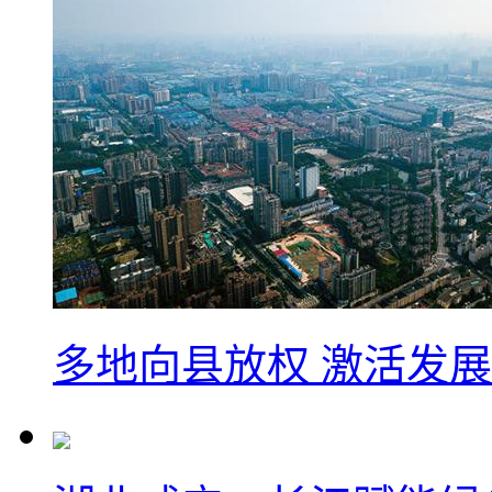
多地向县放权 激活发