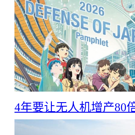
4年要让无人机增产8