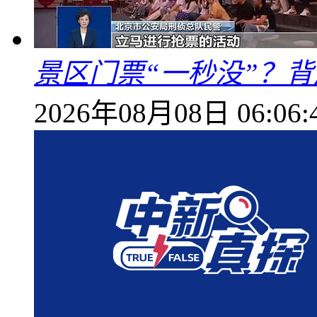
景区门票“一秒没”？
2026年08月08日 06:06: