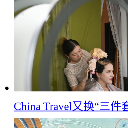
China Travel又